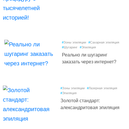
#
Зоны эпиляции
#
Сахарная эпиляция
#
Шугаринг
#
Эпиляция
Реально ли шугаринг
заказать через интернет?
#
Зоны эпиляции
#
Лазерная эпиляция
#
Эпиляция
Золотой стандарт:
александритовая эпиляция