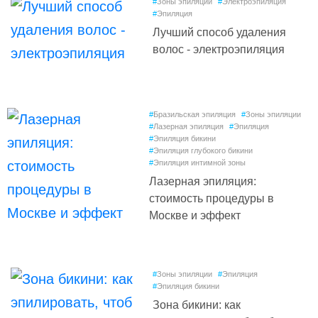
#
Зоны эпиляции
#
Электроэпиляция
#
Эпиляция
Лучший способ удаления
волос - электроэпиляция
#
Бразильская эпиляция
#
Зоны эпиляции
#
Лазерная эпиляция
#
Эпиляция
#
Эпиляция бикини
#
Эпиляция глубокого бикини
#
Эпиляция интимной зоны
Лазерная эпиляция:
стоимость процедуры в
Москве и эффект
#
Зоны эпиляции
#
Эпиляция
#
Эпиляция бикини
Зона бикини: как