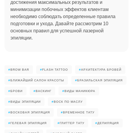
достижения максимальных результатов и
минимизации побочных эффектов клиентам
необходимо соблюдать определенные правила
подготовки и ухода. Давайте рассмотрим 10
основных правил для успешной лазерной
эпиляции.
#
BROW BAR
#
FLASH TATTOO
#
АРХИТЕКТУРА БРОВЕЙ
#
БЛИЖАЙШИЙ САЛОН КРАСОТЫ
#
БРАЗИЛЬСКАЯ ЭПИЛЯЦИЯ
#
БРОВИ
#
ВАСКИНГ
#
ВИДЫ МАНИКЮРА
#
ВИДЫ ЭПИЛЯЦИИ
#
ВОСК ПО МАСЛУ
#
ВОСКОВАЯ ЭПИЛЯЦИЯ
#
ВРЕМЕННОЕ ТАТУ
#
ГЕЛЕВАЯ ЭПИЛЯЦИЯ
#
ГЛИТТЕР ТАТУ
#
ДЕПИЛЯЦИЯ