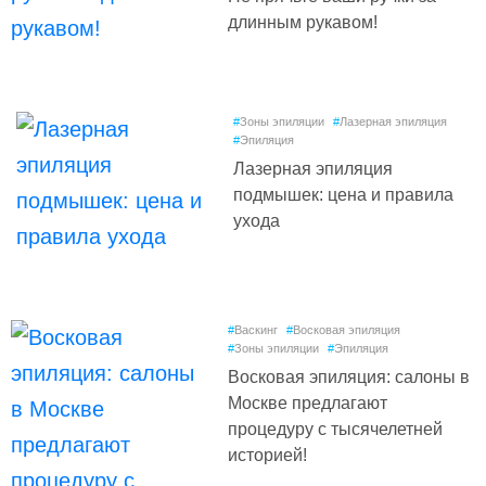
длинным рукавом!
#
Зоны эпиляции
#
Лазерная эпиляция
#
Эпиляция
Лазерная эпиляция
подмышек: цена и правила
ухода
#
Васкинг
#
Восковая эпиляция
#
Зоны эпиляции
#
Эпиляция
Восковая эпиляция: салоны в
Москве предлагают
процедуру с тысячелетней
историей!