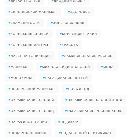
#
ДИЗАЙН НОГТЕЙ
#
ДИОДНЫЙ ЛАЗЕР
#
ЕВРОПЕЙСКИЙ МАНИКЮР
#
ЗДОРОВЬЕ
#
ЗНАМЕНИТОСТИ
#
ЗОНЫ ЭПИЛЯЦИИ
#
КОРРЕКЦИЯ БРОВЕЙ
#
КОРРЕКЦИЯ ТАЛИИ
#
КОРРЕКЦИЯ ФИГУРЫ
#
КРАСОТА
#
ЛАЗЕРНАЯ ЭПИЛЯЦИЯ
#
ЛАМИНИРОВАНИЕ РЕСНИЦ
#
МАНИКЮР
#
МИКРОБЛЕЙДИНГ БРОВЕЙ
#
МОДА
#
МОНОХРОМ
#
НАРАЩИВАНИЕ НОГТЕЙ
#
НЕОБРЕЗНОЙ МАНИКЮР
#
НОВЫЙ ГОД
#
ОКРАШИВАНИЕ БРОВЕЙ
#
ОКРАШИВАНИЕ БРОВЕЙ ХНОЙ
#
ОКРАШИВАНИЕ РЕСНИЦ
#
ОКРАШИВАНИЕ РЕСНИЦ ХНОЮ
#
ПАРАФИНОТЕРАПИЯ
#
ПЕДИКЮР
#
ПОДАРОК ЖЕНЩИНЕ
#
ПОДАРОЧНЫЙ СЕРТИФИКАТ