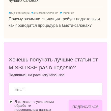
лучших салонах
#
Виды эпиляции
#
Энзимная эпиляция
#
Эпиляция
Почему энзимная эпиляция требует подготовки и
как проводится процедура в бьюти-салонах?
Хочешь получать лучшие статьи от
MISSLISSE раз в неделю?
Подпишись на рассылку MissLisse
Я согласен с условиями
обработки
ПОДПИСАТЬСЯ
персональных данных