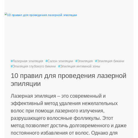
#
Лазерная эпиляция
#
Салон эпиляции
#
Эпиляция
#
Эпиляция бикини
#
Эпиляция глубокого бикини
#
Эпиляция интимной зоны
10 правил для проведения лазерной
эпиляции
Лазерная эпиляция – это современный и
эффективный метод удаления нежелательных
волос при помощи лазерного излучения,
разрушающего волосяные фолликулы. Этот
метод позволяет достичь долговременного и даже
постоянного избавления от волос. Однако для