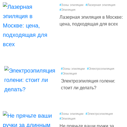
#
Зоны эпиляции
#
Лазерная эпиляция
#
Эпиляция
Лазерная эпиляция в Москве:
цена, подходящая для всех
#
Зоны эпиляции
#
Электроэпиляция
#
Эпиляция
Электроэпиляция голени:
стоит ли делать?
#
Зоны эпиляции
#
Электроэпиляция
#
Эпиляция
Не прячьте ваши ручки за