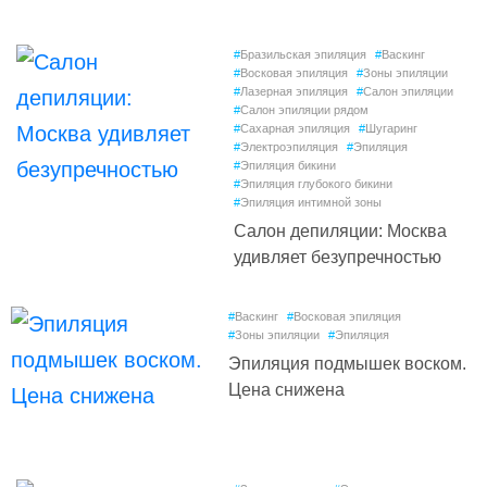
#
Бразильская эпиляция
#
Васкинг
#
Восковая эпиляция
#
Зоны эпиляции
#
Лазерная эпиляция
#
Салон эпиляции
#
Салон эпиляции рядом
#
Сахарная эпиляция
#
Шугаринг
#
Электроэпиляция
#
Эпиляция
#
Эпиляция бикини
#
Эпиляция глубокого бикини
#
Эпиляция интимной зоны
Салон депиляции: Москва
удивляет безупречностью
#
Васкинг
#
Восковая эпиляция
#
Зоны эпиляции
#
Эпиляция
Эпиляция подмышек воском.
Цена снижена