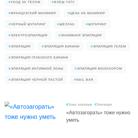
#
УХОД ЗА ТЕЛОМ
#
ФЛЕШ ТАТУ
#
ФРАНЦУЗСКИЙ МАНИКЮР
#
ЦЕНА НА МАНИКЮР
#
ЧЕРНЫЙ ШУГАРИНГ
#
ШЕЛЛАК
#
ШУГАРИНГ
#
ЭЛЕКТРОЭПИЛЯЦИЯ
#
ЭНЗИМНАЯ ЭПИЛЯЦИЯ
#
ЭПИЛЯЦИЯ
#
ЭПИЛЯЦИЯ БИКИНИ
#
ЭПИЛЯЦИЯ ГЕЛЕМ
#
ЭПИЛЯЦИЯ ГЛУБОКОГО БИКИНИ
#
ЭПИЛЯЦИЯ ИНТИМНОЙ ЗОНЫ
#
ЭПИЛЯЦИЯ МОНОХОРОМ
#
ЭПИЛЯЦИЯ ЧЕРНОЙ ПАСТОЙ
#
NAIL BAR
#
Зоны эпиляции
#
Эпиляция
«Автозагорать» тоже нужно
уметь