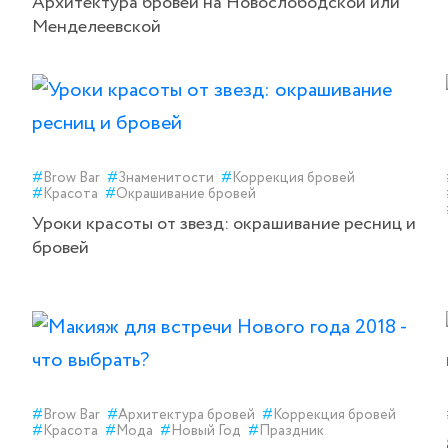
Архитектура бровей на Новослободской или
Менделеевской
#
Brow Bar
#
Знаменитости
#
Коррекция бровей
#
Красота
#
Окрашивание бровей
Уроки красоты от звезд: окрашивание ресниц и
бровей
#
Brow Bar
#
Архитектура бровей
#
Коррекция бровей
#
Красота
#
Мода
#
Новый Год
#
Праздник