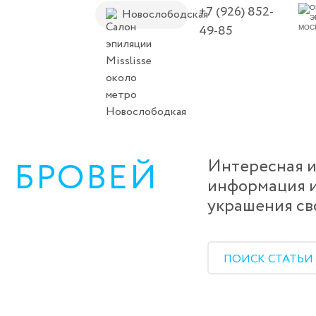
+7 (926) 852-
Новослободская
49-85
 БРОВЕЙ
Интересная и
информация и
украшения св