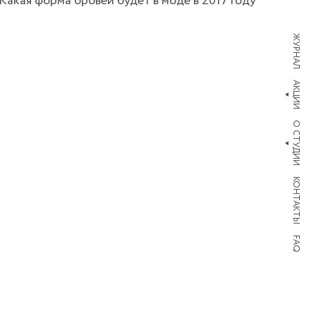
Какая форма бровей будет в моде в 2017 году
ЖУРНАЛ
АКЦИИ
О СТУДИИ
КОНТАКТЫ
FAQ