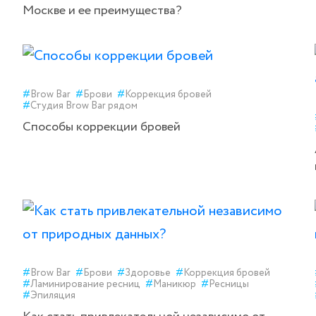
Москве и ее преимущества?
#
Brow Bar
#
Брови
#
Коррекция бровей
#
Студия Brow Bar рядом
Способы коррекции бровей
#
Brow Bar
#
Брови
#
Здоровье
#
Коррекция бровей
#
Ламинирование ресниц
#
Маникюр
#
Ресницы
#
Эпиляция