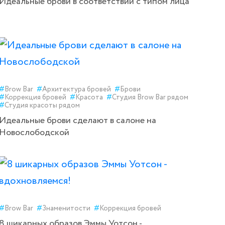
Идеальные брови в соответствии с типом лица
#
Brow Bar
#
Архитектура бровей
#
Брови
#
Коррекция бровей
#
Красота
#
Студия Brow Bar рядом
#
Студия красоты рядом
Идеальные брови сделают в салоне на
Новослободской
#
Brow Bar
#
Знаменитости
#
Коррекция бровей
8 шикарных образов Эммы Уотсон -