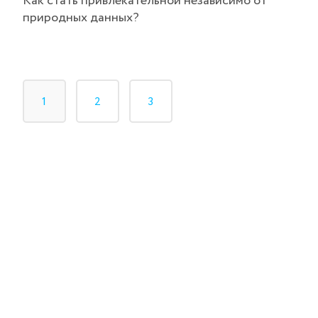
Как стать привлекательной независимо от
природных данных?
1
2
3