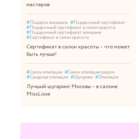
мастеров
#
Подарок женщине
#
Подарочный сертификат
#
Подарочный сертификат в салон красоты
#
Подарочный сертификат женщине
#
Сертификат в салон красоты
Сертификат в салон красоты – что может
быть лучше!
#
Салон эпиляции
#
Салон эпиляции рядом
#
Сахарная эпиляция
#
Шугаринг
#
Эпиляция
Лучший шугаринг Москвы – в салоне
MissLisse