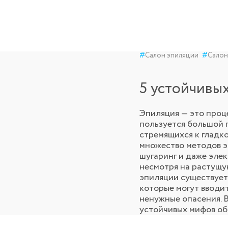
#
Салон эпиляции
#
Салон
5 устойчивы
Эпиляция — это проц
пользуется большой 
стремящихся к гладк
множество методов эп
шугаринг и даже элек
несмотря на растущу
эпиляции существует
которые могут вводи
ненужные опасения. В
устойчивых мифов об