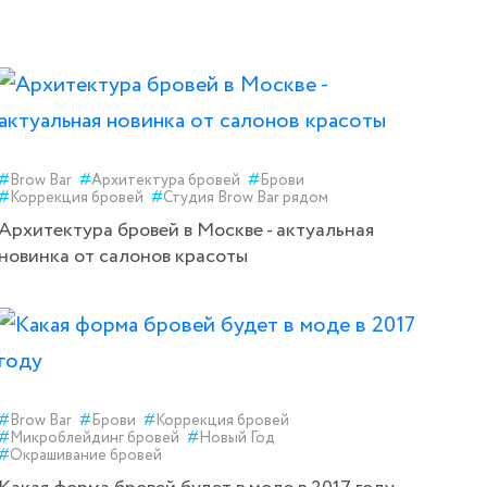
#
Brow Bar
#
Архитектура бровей
#
Брови
#
Коррекция бровей
#
Студия Brow Bar рядом
Архитектура бровей в Москве - актуальная
новинка от салонов красоты
#
Brow Bar
#
Брови
#
Коррекция бровей
#
Микроблейдинг бровей
#
Новый Год
#
Окрашивание бровей