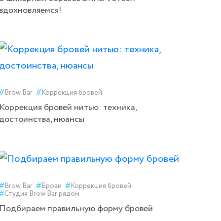
вдохновляемся!
#
Brow Bar
#
Коррекция бровей
Коррекция бровей нитью: техника,
достоинства, нюансы
#
Brow Bar
#
Брови
#
Коррекция бровей
#
Студия Brow Bar рядом
Подбираем правильную форму бровей