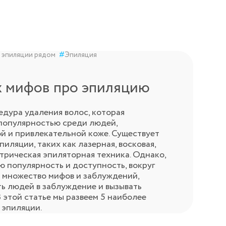
 эпиляции рядом
#
Эпиляция
х мифов про эпиляцию
едура удаления волос, которая
популярностью среди людей,
ой и привлекательной коже. Существует
иляции, таких как лазерная, восковая,
трическая эпиляторная техника. Однако,
ю популярность и доступность, вокруг
 множество мифов и заблуждений,
ть людей в заблуждение и вызывать
 этой статье мы развеем 5 наиболее
 эпиляции.