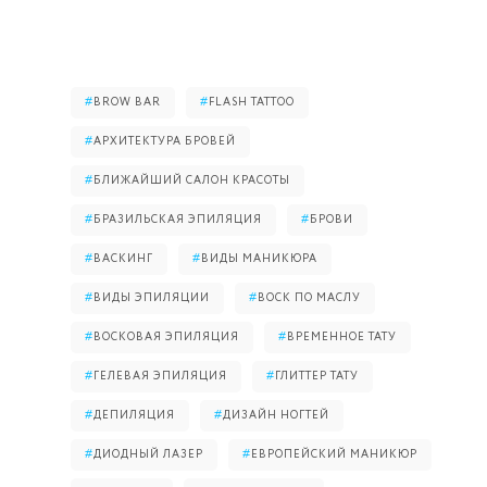
#
BROW BAR
#
FLASH TATTOO
#
АРХИТЕКТУРА БРОВЕЙ
#
БЛИЖАЙШИЙ САЛОН КРАСОТЫ
#
БРАЗИЛЬСКАЯ ЭПИЛЯЦИЯ
#
БРОВИ
#
ВАСКИНГ
#
ВИДЫ МАНИКЮРА
#
ВИДЫ ЭПИЛЯЦИИ
#
ВОСК ПО МАСЛУ
#
ВОСКОВАЯ ЭПИЛЯЦИЯ
#
ВРЕМЕННОЕ ТАТУ
#
ГЕЛЕВАЯ ЭПИЛЯЦИЯ
#
ГЛИТТЕР ТАТУ
#
ДЕПИЛЯЦИЯ
#
ДИЗАЙН НОГТЕЙ
#
ДИОДНЫЙ ЛАЗЕР
#
ЕВРОПЕЙСКИЙ МАНИКЮР