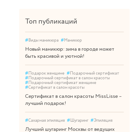
Топ публикаций
#
Виды маникюра
#
Маникюр
Новый маникюр: зима в городе может
быть красивой и уютной!
#
Подарок женщине
#
Подарочный сертификат
#
Подарочный сертификат в салон красоты
#
Подарочный сертификат женщине
#
Сертификат в салон красоты
Сертификат в салон красоты MissLisse –
лучший подарок!
#
Сахарная эпиляция
#
Шугаринг
#
Эпиляция
Лучший шугаринг Москвы от ведущих