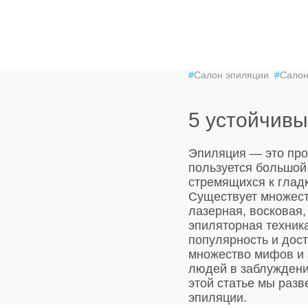
#
Салон эпиляции
#
Салон
5 устойчив
Эпиляция — это про
пользуется большой
стремящихся к глад
Существует множест
лазерная, восковая,
эпиляторная техник
популярность и дост
множество мифов и 
людей в заблуждени
этой статье мы раз
эпиляции.