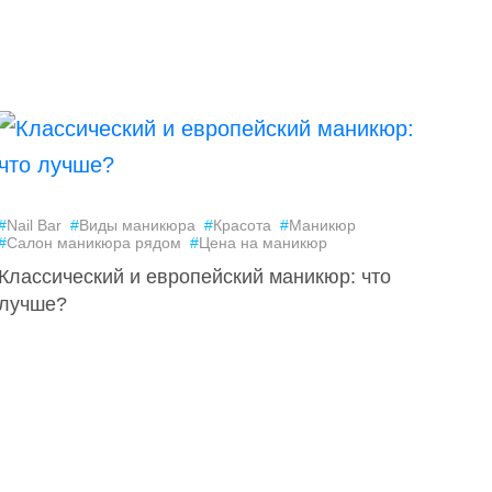
#
Nail Bar
#
Виды маникюра
#
Красота
#
Маникюр
#
Салон маникюра рядом
#
Цена на маникюр
Классический и европейский маникюр: что
лучше?