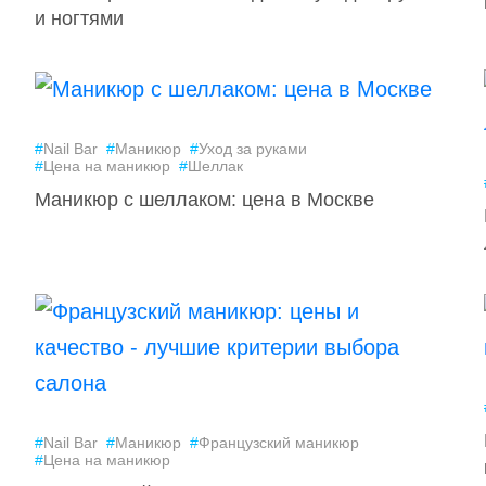
и ногтями
#
Nail Bar
#
Маникюр
#
Уход за руками
#
Цена на маникюр
#
Шеллак
Маникюр с шеллаком: цена в Москве
#
Nail Bar
#
Маникюр
#
Французский маникюр
#
Цена на маникюр