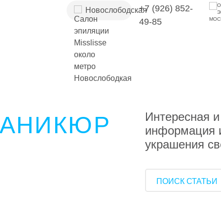
+7 (926) 852-
Новослободская
49-85
Интересная и
МАНИКЮР
информация и
украшения св