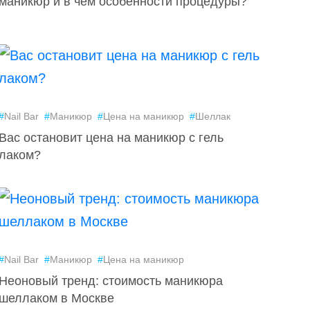
маникюр и в чем особенности процедуры?
#
Nail Bar
#
Маникюр
#
Цена на маникюр
#
Шеллак
Вас остановит цена на маникюр с гель
лаком?
#
Nail Bar
#
Маникюр
#
Цена на маникюр
Неоновый тренд: стоимость маникюра
шеллаком в Москве