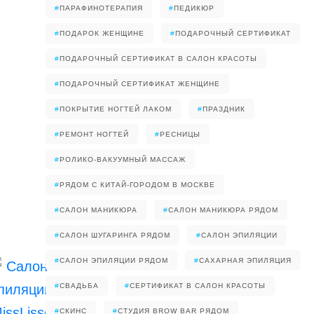
#
ПАРАФИНОТЕРАПИЯ
#
ПЕДИКЮР
#
ПОДАРОК ЖЕНЩИНЕ
#
ПОДАРОЧНЫЙ СЕРТИФИКАТ
#
ПОДАРОЧНЫЙ СЕРТИФИКАТ В САЛОН КРАСОТЫ
#
ПОДАРОЧНЫЙ СЕРТИФИКАТ ЖЕНЩИНЕ
#
ПОКРЫТИЕ НОГТЕЙ ЛАКОМ
#
ПРАЗДНИК
#
РЕМОНТ НОГТЕЙ
#
РЕСНИЦЫ
#
РОЛИКО-ВАКУУМНЫЙ МАССАЖ
#
РЯДОМ С КИТАЙ-ГОРОДОМ В МОСКВЕ
#
САЛОН МАНИКЮРА
#
САЛОН МАНИКЮРА РЯДОМ
#
САЛОН ШУГАРИНГА РЯДОМ
#
САЛОН ЭПИЛЯЦИИ
#
САЛОН ЭПИЛЯЦИИ РЯДОМ
#
САХАРНАЯ ЭПИЛЯЦИЯ
#
СВАДЬБА
#
СЕРТИФИКАТ В САЛОН КРАСОТЫ
#
СКИНС
#
СТУДИЯ BROW BAR РЯДОМ