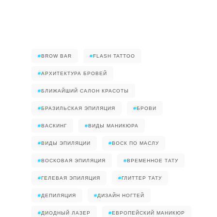
#
BROW BAR
#
FLASH TATTOO
#
АРХИТЕКТУРА БРОВЕЙ
#
БЛИЖАЙШИЙ САЛОН КРАСОТЫ
#
БРАЗИЛЬСКАЯ ЭПИЛЯЦИЯ
#
БРОВИ
#
ВАСКИНГ
#
ВИДЫ МАНИКЮРА
#
ВИДЫ ЭПИЛЯЦИИ
#
ВОСК ПО МАСЛУ
#
ВОСКОВАЯ ЭПИЛЯЦИЯ
#
ВРЕМЕННОЕ ТАТУ
#
ГЕЛЕВАЯ ЭПИЛЯЦИЯ
#
ГЛИТТЕР ТАТУ
#
ДЕПИЛЯЦИЯ
#
ДИЗАЙН НОГТЕЙ
#
ДИОДНЫЙ ЛАЗЕР
#
ЕВРОПЕЙСКИЙ МАНИКЮР