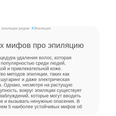
 эпиляции рядом
#
Эпиляция
ых мифов про эпиляцию
цедура удаления волос, которая
 популярностью среди людей,
кой и привлекательной коже.
во методов эпиляции, таких как
 шугаринг и даже электрическая
а. Однако, несмотря на растущую
упность, вокруг эпиляции существует
заблуждений, которые могут вводить
е и вызывать ненужные опасения. В
веем 5 наиболее устойчивых мифов об