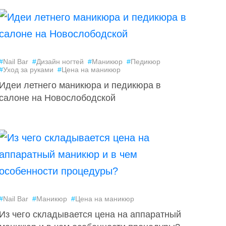
#
Nail Bar
#
Дизайн ногтей
#
Маникюр
#
Педикюр
#
Уход за руками
#
Цена на маникюр
Идеи летнего маникюра и педикюра в
салоне на Новослободской
#
Nail Bar
#
Маникюр
#
Цена на маникюр
Из чего складывается цена на аппаратный