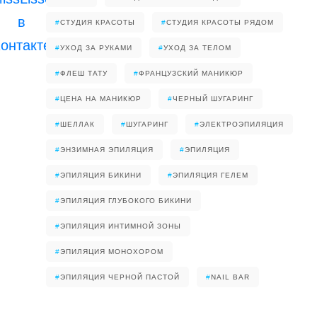
#
СТУДИЯ КРАСОТЫ
#
СТУДИЯ КРАСОТЫ РЯДОМ
#
УХОД ЗА РУКАМИ
#
УХОД ЗА ТЕЛОМ
#
ФЛЕШ ТАТУ
#
ФРАНЦУЗСКИЙ МАНИКЮР
#
ЦЕНА НА МАНИКЮР
#
ЧЕРНЫЙ ШУГАРИНГ
#
ШЕЛЛАК
#
ШУГАРИНГ
#
ЭЛЕКТРОЭПИЛЯЦИЯ
#
ЭНЗИМНАЯ ЭПИЛЯЦИЯ
#
ЭПИЛЯЦИЯ
#
ЭПИЛЯЦИЯ БИКИНИ
#
ЭПИЛЯЦИЯ ГЕЛЕМ
#
ЭПИЛЯЦИЯ ГЛУБОКОГО БИКИНИ
#
ЭПИЛЯЦИЯ ИНТИМНОЙ ЗОНЫ
#
ЭПИЛЯЦИЯ МОНОХОРОМ
#
ЭПИЛЯЦИЯ ЧЕРНОЙ ПАСТОЙ
#
NAIL BAR