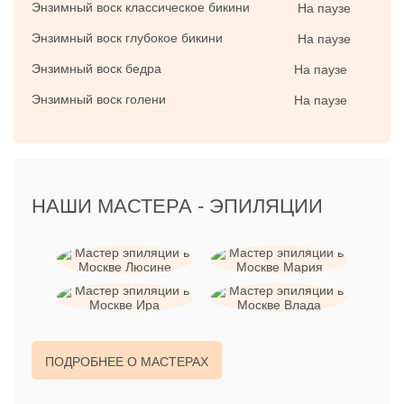
Энзимный воск классическое бикини
На паузе
Энзимный воск глубокое бикини
На паузе
Энзимный воск бедра
На паузе
Энзимный воск голени
На паузе
НАШИ МАСТЕРА -
ЭПИЛЯЦИИ
ПОДРОБНЕЕ О МАСТЕРАХ