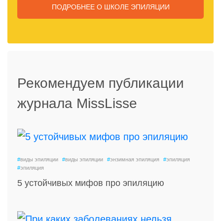
ПОДРОБНЕЕ
О ШКОЛЕ ЭПИЛЯЦИИ
Рекомендуем публикации
журнала MissLisse
#
виды эпиляции
#
виды эпиляции
#
энзимная эпиляция
#
эпиляция
#
эпиляция
5 устойчивых мифов про эпиляцию