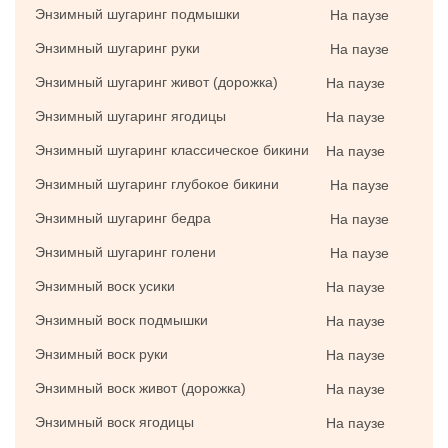
Энзимный шугаринг подмышки
На паузе
Энзимный шугаринг руки
На паузе
Энзимный шугаринг живот (дорожка)
На паузе
Энзимный шугаринг ягодицы
На паузе
Энзимный шугаринг классическое бикини
На паузе
Энзимный шугаринг глубокое бикини
На паузе
Энзимный шугаринг бедра
На паузе
Энзимный шугаринг голени
На паузе
Энзимный воск усики
На паузе
Энзимный воск подмышки
На паузе
Энзимный воск руки
На паузе
Энзимный воск живот (дорожка)
На паузе
Энзимный воск ягодицы
На паузе