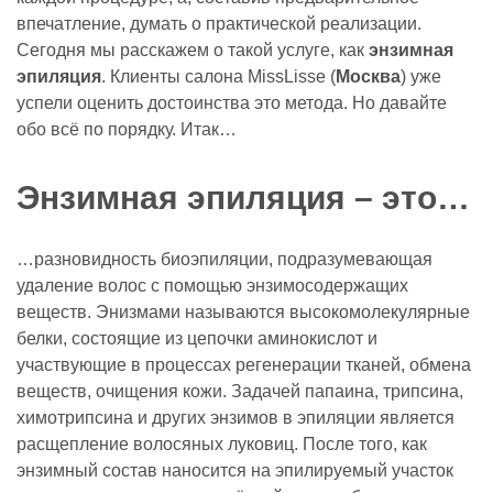
впечатление, думать о практической реализации.
Сегодня мы расскажем о такой услуге, как
энзимная
эпиляция
. Клиенты салона MissLisse (
Москва
) уже
успели оценить достоинства это метода. Но давайте
обо всё по порядку. Итак…
Энзимная эпиляция – это…
…разновидность биоэпиляции, подразумевающая
удаление волос с помощью энзимосодержащих
веществ. Энизмами называются высокомолекулярные
белки, состоящие из цепочки аминокислот и
участвующие в процессах регенерации тканей, обмена
веществ, очищения кожи. Задачей папаина, трипсина,
химотрипсина и других энзимов в эпиляции является
расщепление волосяных луковиц. После того, как
энзимный состав наносится на эпилируемый участок