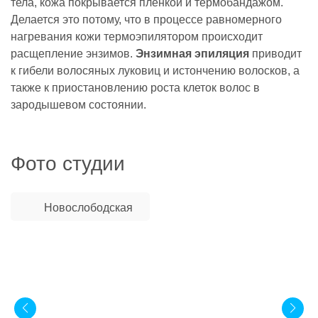
тела, кожа покрывается плёнкой и термобандажом.
Делается это потому, что в процессе равномерного
нагревания кожи термоэпилятором происходит
расщепление энзимов.
Энзимная эпиляция
приводит
к гибели волосяных луковиц и истончению волосков, а
также к приостановлению роста клеток волос в
зародышевом состоянии.
Фото студии
Новослободская