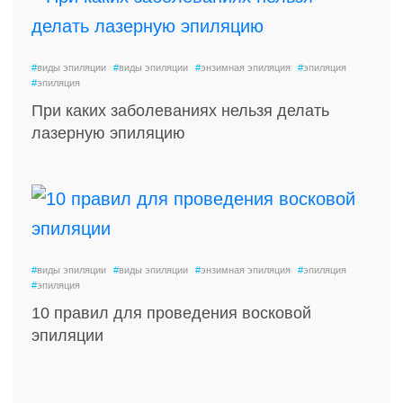
#
виды эпиляции
#
виды эпиляции
#
энзимная эпиляция
#
эпиляция
#
эпиляция
При каких заболеваниях нельзя делать
лазерную эпиляцию
#
виды эпиляции
#
виды эпиляции
#
энзимная эпиляция
#
эпиляция
#
эпиляция
10 правил для проведения восковой
эпиляции