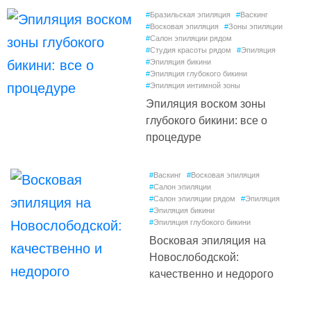
#
Бразильская эпиляция
#
Васкинг
#
Восковая эпиляция
#
Зоны эпиляции
#
Салон эпиляции рядом
#
Студия красоты рядом
#
Эпиляция
#
Эпиляция бикини
#
Эпиляция глубокого бикини
#
Эпиляция интимной зоны
Эпиляция воском зоны
глубокого бикини: все о
процедуре
#
Васкинг
#
Восковая эпиляция
#
Салон эпиляции
#
Салон эпиляции рядом
#
Эпиляция
#
Эпиляция бикини
#
Эпиляция глубокого бикини
Восковая эпиляция на
Новослободской:
качественно и недорого