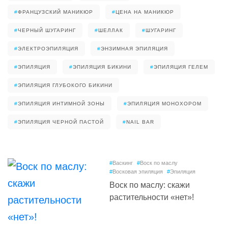
#
ФРАНЦУЗСКИЙ МАНИКЮР
#
ЦЕНА НА МАНИКЮР
#
ЧЕРНЫЙ ШУГАРИНГ
#
ШЕЛЛАК
#
ШУГАРИНГ
#
ЭЛЕКТРОЭПИЛЯЦИЯ
#
ЭНЗИМНАЯ ЭПИЛЯЦИЯ
#
ЭПИЛЯЦИЯ
#
ЭПИЛЯЦИЯ БИКИНИ
#
ЭПИЛЯЦИЯ ГЕЛЕМ
#
ЭПИЛЯЦИЯ ГЛУБОКОГО БИКИНИ
#
ЭПИЛЯЦИЯ ИНТИМНОЙ ЗОНЫ
#
ЭПИЛЯЦИЯ МОНОХОРОМ
#
ЭПИЛЯЦИЯ ЧЕРНОЙ ПАСТОЙ
#
NAIL BAR
#
Васкинг
#
Воск по маслу
#
Восковая эпиляция
#
Эпиляция
Воск по маслу: скажи
растительности «нет»!