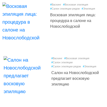
#
Васкинг
#
Восковая эпиляция
#
Салон эпиляции рядом
#
Эпиляция
Восковая эпиляция лица:
процедура в салоне на
Новослободской
#
Васкинг
#
Восковая эпиляция
#
Салон эпиляции
#
Салон эпиляции рядом
#
Эпиляция
Салон на Новослободской
предлагает восковую
эпиляцию