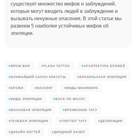
существует множество мифов и заблуждений,
которые могут вводить людей в заблуждение и
вызывать ненужные опасения. В этой статье мы
развеем 5 наиболее устойчивых мифов об
эпиляции.
#
BROW BAR
#
FLASH TATTOO
#
АРХИТЕКТУРА БРОВЕЙ
#
БЛИЖАЙШИЙ САЛОН КРАСОТЫ
#
БРАЗИЛЬСКАЯ ЭПИЛЯЦИЯ
#
БРОВИ
#
ВАСКИНГ
#
ВИДЫ МАНИКЮРА
#
ВИДЫ ЭПИЛЯЦИИ
#
ВОСК ПО МАСЛУ
#
ВОСКОВАЯ ЭПИЛЯЦИЯ
#
ВРЕМЕННОЕ ТАТУ
#
ГЕЛЕВАЯ ЭПИЛЯЦИЯ
#
ГЛИТТЕР ТАТУ
#
ДЕПИЛЯЦИЯ
#
ДИЗАЙН НОГТЕЙ
#
ДИОДНЫЙ ЛАЗЕР