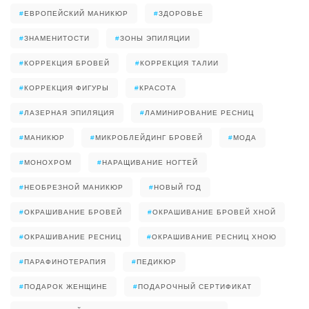
#
ЕВРОПЕЙСКИЙ МАНИКЮР
#
ЗДОРОВЬЕ
#
ЗНАМЕНИТОСТИ
#
ЗОНЫ ЭПИЛЯЦИИ
#
КОРРЕКЦИЯ БРОВЕЙ
#
КОРРЕКЦИЯ ТАЛИИ
#
КОРРЕКЦИЯ ФИГУРЫ
#
КРАСОТА
#
ЛАЗЕРНАЯ ЭПИЛЯЦИЯ
#
ЛАМИНИРОВАНИЕ РЕСНИЦ
#
МАНИКЮР
#
МИКРОБЛЕЙДИНГ БРОВЕЙ
#
МОДА
#
МОНОХРОМ
#
НАРАЩИВАНИЕ НОГТЕЙ
#
НЕОБРЕЗНОЙ МАНИКЮР
#
НОВЫЙ ГОД
#
ОКРАШИВАНИЕ БРОВЕЙ
#
ОКРАШИВАНИЕ БРОВЕЙ ХНОЙ
#
ОКРАШИВАНИЕ РЕСНИЦ
#
ОКРАШИВАНИЕ РЕСНИЦ ХНОЮ
#
ПАРАФИНОТЕРАПИЯ
#
ПЕДИКЮР
#
ПОДАРОК ЖЕНЩИНЕ
#
ПОДАРОЧНЫЙ СЕРТИФИКАТ