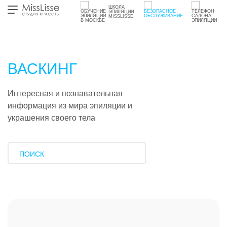
ШКОЛА
ЭПИЛЯЦИИ
MISSLISSE
ВАСКИНГ
Интересная и познавательная
информация из мира эпиляции и
украшения своего тела