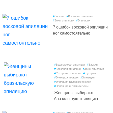
#
Васкинг
#
Восковая эпиляция
#
Зоны эпиляции
#
Эпиляция
7 ошибок восковой эпиляции
ног самостоятельно
#
Бразильская эпиляция
#
Васкинг
#
Восковая эпиляция
#
Зоны эпиляции
#
Сахарная эпиляция
#
Шугаринг
#
Электроэпиляция
#
Эпиляция
#
Эпиляция глубокого бикини
#
Эпиляция интимной зоны
Женщины выбирают
бразильскую эпиляцию