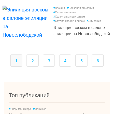
#
Васкинг
#
Восковая эпиляция
#
Салон эпиляции
#
Салон эпиляции рядом
#
Студия красоты рядом
#
Эпиляция
Эпиляция воском в салоне
эпиляции на Новослободской
1
2
3
4
5
6
Топ публикаций
#
Виды маникюра
#
Маникюр