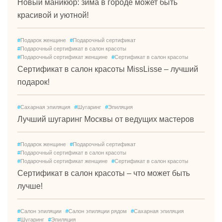
Новый маникюр: зима в городе может быть
красивой и уютной!
#
Подарок женщине
#
Подарочный сертификат
#
Подарочный сертификат в салон красоты
#
Подарочный сертификат женщине
#
Сертификат в салон красоты
Сертификат в салон красоты MissLisse – лучший
подарок!
#
Сахарная эпиляция
#
Шугаринг
#
Эпиляция
Лучший шугаринг Москвы от ведущих мастеров
#
Подарок женщине
#
Подарочный сертификат
#
Подарочный сертификат в салон красоты
#
Подарочный сертификат женщине
#
Сертификат в салон красоты
Сертификат в салон красоты – что может быть
лучше!
#
Салон эпиляции
#
Салон эпиляции рядом
#
Сахарная эпиляция
#
Шугаринг
#
Эпиляция