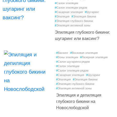
#
Салон эпиляции
#
Салон эпиляции рядом
#
Сахарная эпиляция
#
Шугаринг
#
Эпиляция
#
Эпиляция бикини
#
Эпиляция глубокого бикини
#
Эпиляция интимной зоны
Эпиляция глубокого бикини:
шугаринг или ваксинг?
#
Васкинг
#
Восковая эпиляция
#
Зоны эпиляции
#
Лазерная эпиляция
#
Салон шугаринга рядом
#
Салон эпиляции
#
Салон эпиляции рядом
#
Сахарная эпиляция
#
Шугаринг
#
Эпиляция
#
Эпиляция бикини
#
Эпиляция глубокого бикини
#
Эпиляция интимной зоны
Эпиляция и депиляция
глубокого бикини на
Новослободской