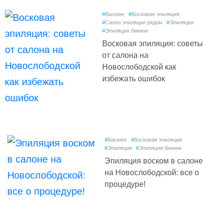
#
Васкинг
#
Восковая эпиляция
#
Салон эпиляции рядом
#
Эпиляция
#
Эпиляция бикини
Восковая эпиляция: советы
от салона на
Новослободской как
избежать ошибок
#
Васкинг
#
Восковая эпиляция
#
Эпиляция
#
Эпиляция бикини
Эпиляция воском в салоне
на Новослободской: все о
процедуре!