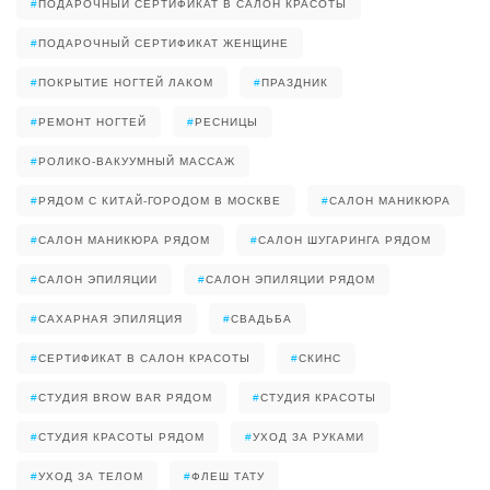
#
ПОДАРОЧНЫЙ СЕРТИФИКАТ В САЛОН КРАСОТЫ
#
ПОДАРОЧНЫЙ СЕРТИФИКАТ ЖЕНЩИНЕ
#
ПОКРЫТИЕ НОГТЕЙ ЛАКОМ
#
ПРАЗДНИК
#
РЕМОНТ НОГТЕЙ
#
РЕСНИЦЫ
#
РОЛИКО-ВАКУУМНЫЙ МАССАЖ
#
РЯДОМ С КИТАЙ-ГОРОДОМ В МОСКВЕ
#
САЛОН МАНИКЮРА
#
САЛОН МАНИКЮРА РЯДОМ
#
САЛОН ШУГАРИНГА РЯДОМ
#
САЛОН ЭПИЛЯЦИИ
#
САЛОН ЭПИЛЯЦИИ РЯДОМ
#
САХАРНАЯ ЭПИЛЯЦИЯ
#
СВАДЬБА
#
СЕРТИФИКАТ В САЛОН КРАСОТЫ
#
СКИНС
#
СТУДИЯ BROW BAR РЯДОМ
#
СТУДИЯ КРАСОТЫ
#
СТУДИЯ КРАСОТЫ РЯДОМ
#
УХОД ЗА РУКАМИ
#
УХОД ЗА ТЕЛОМ
#
ФЛЕШ ТАТУ