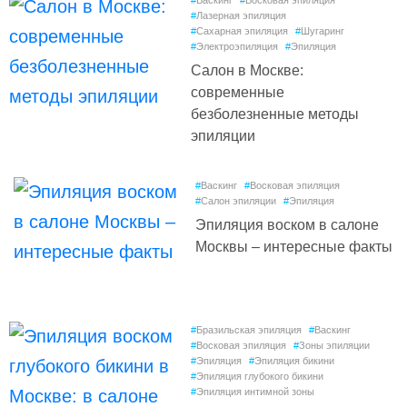
#
Васкинг
#
Восковая эпиляция
#
Лазерная эпиляция
#
Сахарная эпиляция
#
Шугаринг
#
Электроэпиляция
#
Эпиляция
Салон в Москве:
современные
безболезненные методы
эпиляции
#
Васкинг
#
Восковая эпиляция
#
Салон эпиляции
#
Эпиляция
Эпиляция воском в салоне
Москвы – интересные факты
#
Бразильская эпиляция
#
Васкинг
#
Восковая эпиляция
#
Зоны эпиляции
#
Эпиляция
#
Эпиляция бикини
#
Эпиляция глубокого бикини
#
Эпиляция интимной зоны