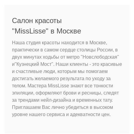
Салон красоты
"MissLisse" в Москве
Наша студия красоты находится в Москве,
практически в самом сердце столицы России, в
двух минутах ходьбы от метро "Новслободская"
и"Кузнецкий Мост". Наши клиенты - это красивые
и счастливые люди, которым мы помогаем
достигать желаемого результата по уходу за
телом. Мастера MissLisse знают все тонкости
эпиляции, оформляют брови и ресницы, следят
за трендами нейл-дизайна и временных тату.
Приглашаем Вас лично убедиться в высоком
уровне нашего сервиса и адекватности цен.