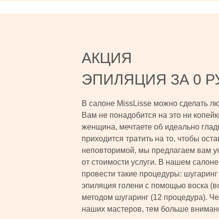
АКЦИЯ
ЭПИЛЯЦИЯ ЗА 0 Р
В салоне MissLisse можно сделать л
Вам не понадобится на это ни копейк
женщина, мечтаете об идеально глад
приходится тратить на то, чтобы ост
неповторимой, мы предлагаем вам у
от стоимости услуги. В нашем салон
провести такие процедуры: шугаринг
эпиляция голени с помощью воска (в
методом шугаринг (12 процедура). Ч
наших мастеров, тем больше вниман