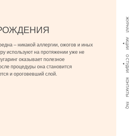
ЖУРНАЛ
 РОЖДЕНИЯ
АКЦИИ
една – никакой аллергии, ожогов и иных
ру используют на протяжении уже не
О СТУДИИ
 шугаринг оказывает полезное
После процедуры она становится
ется и ороговевший слой.
КОНТАКТЫ
FAQ