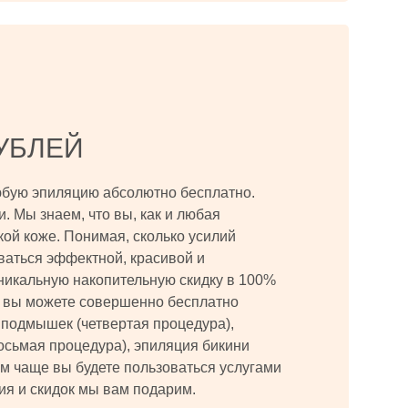
УБЛЕЙ
юбую эпиляцию абсолютно бесплатно.
и. Мы знаем, что вы, как и любая
кой коже. Понимая, сколько усилий
аваться эффектной, красивой и
никальную накопительную скидку в 100%
е вы можете совершенно бесплатно
 подмышек (четвертая процедура),
осьмая процедура), эпиляция бикини
ем чаще вы будете пользоваться услугами
ия и скидок мы вам подарим.