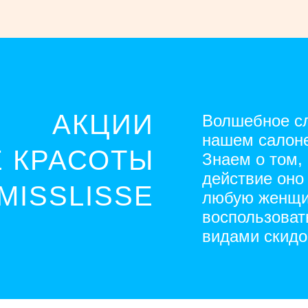
АКЦИИ
Волшебное сл
нашем салоне
 КРАСОТЫ
Знаем о том,
действие оно
MISSLISSE
любую женщи
воспользова
видами скидо