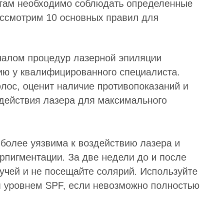
там необходимо соблюдать определенные
ассмотрим 10 основных правил для
чалом процедур лазерной эпиляции
ию у квалифицированного специалиста.
олос, оценит наличие противопоказаний и
действия лазера для максимального
 более уязвима к воздействию лазера и
рпигментации. За две недели до и после
учей и не посещайте солярий. Используйте
 уровнем SPF, если невозможно полностью