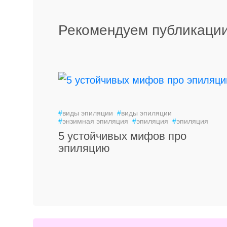
Рекомендуем публикации
#
виды эпиляции
#
виды эпиляции
#
энзимная эпиляция
#
эпиляция
#
эпиляция
5 устойчивых мифов про
эпиляцию