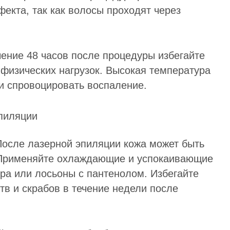
екта, так как волосы проходят через
чение 48 часов после процедуры избегайте
 физических нагрузок. Высокая температура
и спровоцировать воспаление.
После лазерной эпиляции кожа может быть
 Применяйте охлаждающие и успокаивающие
вера или лосьоны с пантенолом. Избегайте
тв и скрабов в течение недели после