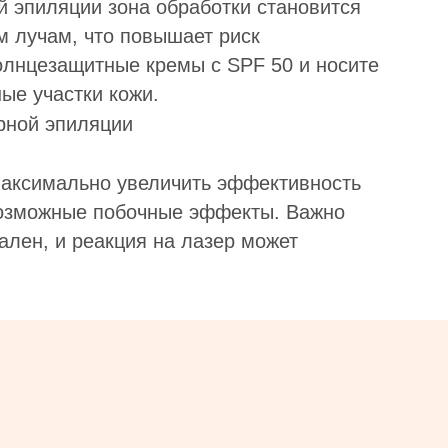
й эпиляции зона обработки становится
м лучам, что повышает риск
олнцезащитные кремы с SPF 50 и носите
ые участки кожи.
аксимально увеличить эффективность
возможные побочные эффекты. Важно
ален, и реакция на лазер может