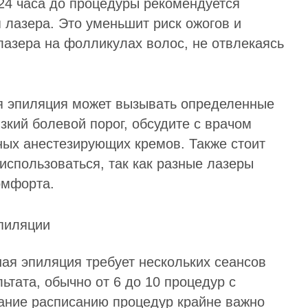
 24 часа до процедуры рекомендуется
 лазера. Это уменьшит риск ожогов и
азера на фолликулах волос, не отвлекаясь
ая эпиляция может вызывать определенные
зкий болевой порог, обсудите с врачом
ных анестезирующих кремов. Также стоит
 использоваться, так как разные лазеры
омфорта.
ная эпиляция требует нескольких сеансов
ьтата, обычно от 6 до 10 процедур с
ание расписанию процедур крайне важно