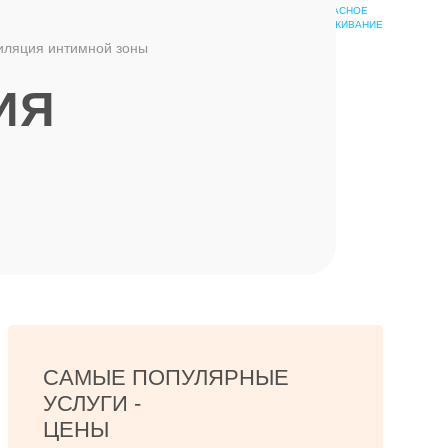
БЕЗОПАСНОЕ
ШКОЛА
ОБСЛУЖИВАНИЕ
ЭПИЛЯЦИИ
иляция интимной зоны
ИЯ
САМЫЕ ПОПУЛЯРНЫЕ
УСЛУГИ -
ЦЕНЫ