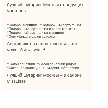
Лучший шугаринг Москвы от ведущих
мастеров
#
Подарок женщине
#
Подарочный сертификат
#
Подарочный сертификат в салон красоты
#
Подарочный сертификат женщине
#
Сертификат в салон красоты
Сертификат в салон красоты – что
может быть лучше!
#
Салон эпиляции
#
Салон эпиляции рядом
#
Сахарная эпиляция
#
Шугаринг
#
Эпиляция
Лучший шугаринг Москвы – в салоне
MissLisse