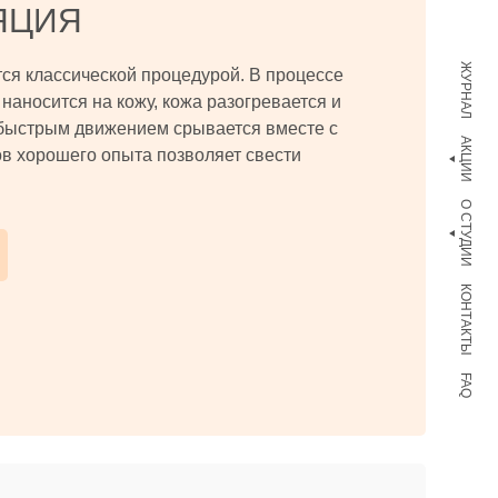
ЯЦИЯ
ЖУРНАЛ
тся классической процедурой. В процессе
наносится на кожу, кожа разогревается и
быстрым движением срывается вместе с
АКЦИИ
в хорошего опыта позволяет свести
О СТУДИИ
КОНТАКТЫ
FAQ