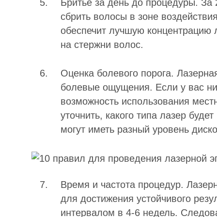
Бритье за день до процедуры. За
сбрить волосы в зоне воздействия
обеспечит лучшую концентрацию л
на стержни волос.
Оценка болевого порога. Лазерн
болевые ощущения. Если у вас ни
возможность использования мест
уточнить, какого типа лазер будет
могут иметь разный уровень диск
Время и частота процедур. Лазер
для достижения устойчивого резул
интервалом в 4-6 недель. Следов