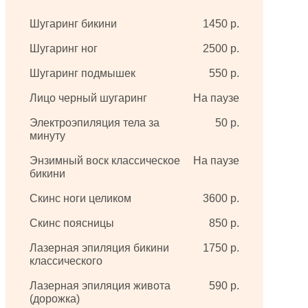
Шугаринг бикини
1450 р.
Шугаринг ног
2500 р.
Шугаринг подмышек
550 р.
Лицо черный шугаринг
На паузе
Электроэпиляция тела за
50 р.
минуту
Энзимный воск классическое
На паузе
бикини
Скинс ноги целиком
3600 р.
Скинс поясницы
850 р.
Лазерная эпиляция бикини
1750 р.
классического
Лазерная эпиляция живота
590 р.
(дорожка)