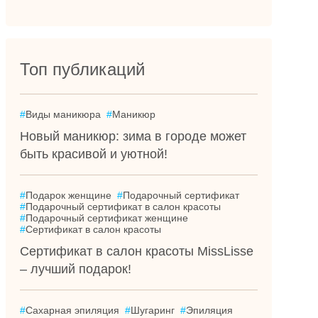
Топ публикаций
#
Виды маникюра
#
Маникюр
Новый маникюр: зима в городе может
быть красивой и уютной!
#
Подарок женщине
#
Подарочный сертификат
#
Подарочный сертификат в салон красоты
#
Подарочный сертификат женщине
#
Сертификат в салон красоты
Сертификат в салон красоты MissLisse
– лучший подарок!
#
Сахарная эпиляция
#
Шугаринг
#
Эпиляция