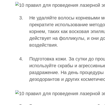
Не удаляйте волосы корневыми м
прекратите использование методо
корнем, таких как восковая эпил
действует на фолликулы, и они 
воздействия.
Подготовка кожи. За сутки до про
используйте скрабы и агрессивные
раздражение. На день процедуры 
дезодорантов и других косметичес