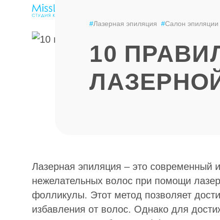
ЭПИЛЯЦИЯ
LPG-МАССАЖ
#
Лазерная эпиляция
#
Салон эпиляции
10 ПРАВИ
ЛАЗЕРНО
Лазерная эпиляция – это современный 
нежелательных волос при помощи лазер
фолликулы. Этот метод позволяет дости
избавления от волос. Однако для дости