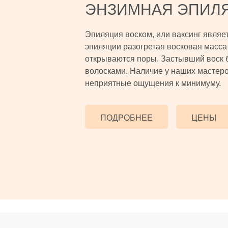
ЭНЗИМНАЯ ЭПИЛ
Эпиляция воском, или ваксинг являе
эпиляции разогретая восковая масса 
открываются поры. Застывший воск 
волосками. Наличие у наших мастеро
неприятные ощущения к минимуму.
ПОДРОБНЕЕ
ЦЕНЫ