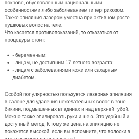
покрове, обусловленным национальными
особенностями либо заболеванием гипертрихозом.
Также эпиляция лазером уместна при активном росте
пушковых волос на теле.
Что касается противопоказаний, то отказаться от
процедуры стоит:
- беременным;
- лицам, не достигшим 17-летнего возраста;
- лицам с заболеваниями кожи или сахарным
диабетом.
Особой популярностью пользуется лазерная эпиляция
в салоне для удаления нежелательных волос в зоне
бикини, подмышечных впадинах и над верхней губой.
Можно также эпилировать руки и шею. Это удобный и
доступный метод. К тому же цена на эпиляцию не
покажется высокой, если вы вспомните, что волоски в
итоге исчезнут раз и навсегда!