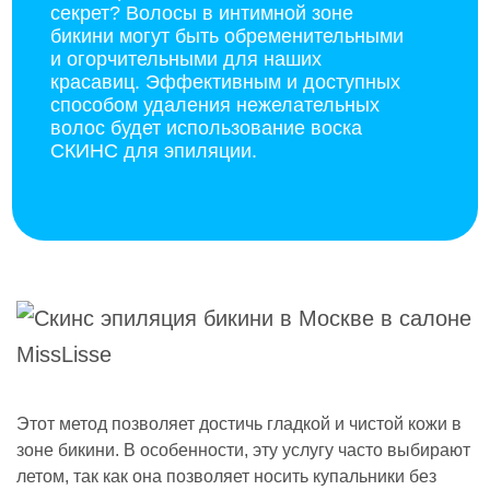
секрет? Волосы в интимной зоне
бикини могут быть обременительными
и огорчительными для наших
красавиц. Эффективным и доступных
способом удаления нежелательных
волос будет использование воска
СКИНС для эпиляции.
Этот метод позволяет достичь гладкой и чистой кожи в
зоне бикини. В особенности, эту услугу часто выбирают
летом, так как она позволяет носить купальники без