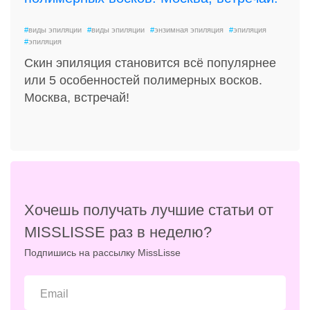
#
виды эпиляции
#
виды эпиляции
#
энзимная эпиляция
#
эпиляция
#
эпиляция
Скин эпиляция становится всё популярнее
или 5 особенностей полимерных восков.
Москва, встречай!
Хочешь получать лучшие статьи от
MISSLISSE раз в неделю?
Подпишись на рассылку MissLisse