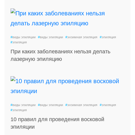
#
виды эпиляции
#
виды эпиляции
#
энзимная эпиляция
#
эпиляция
#
эпиляция
При каких заболеваниях нельзя делать
лазерную эпиляцию
#
виды эпиляции
#
виды эпиляции
#
энзимная эпиляция
#
эпиляция
#
эпиляция
10 правил для проведения восковой
эпиляции