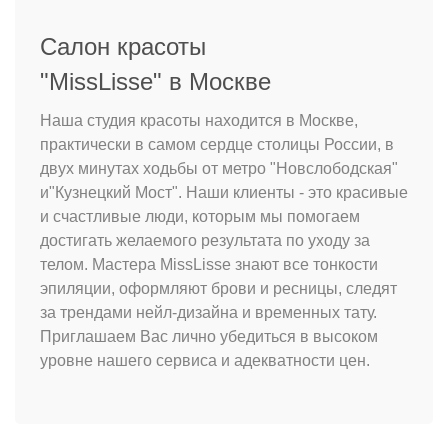
Салон красоты
"MissLisse" в Москве
Наша студия красоты находится в Москве,
практически в самом сердце столицы России, в
двух минутах ходьбы от метро "Новслободская"
и"Кузнецкий Мост". Наши клиенты - это красивые
и счастливые люди, которым мы помогаем
достигать желаемого результата по уходу за
телом. Мастера MissLisse знают все тонкости
эпиляции, оформляют брови и ресницы, следят
за трендами нейл-дизайна и временных тату.
Приглашаем Вас лично убедиться в высоком
уровне нашего сервиса и адекватности цен.