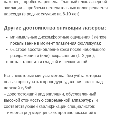
наконец – проблема решена. Главный плюс лазерной
эпиляции – проблема нежелательных волос решается
навсегда (в редких случаях на 6-10 лет).
Другие достоинства эпиляции лазером:
минимальные дискомфортные ощущения ( лёгкое
покалывание в момент плавления фолликула);
быстрое восстановление кожи после небольшого
раздражения и (или) покраснения (1 -2 дня);
кожа становится гладкой и шелковистой.
Есть некоторые минусы метода, без учёта которых
нельзя приступать к процедуре удаления волос над
верхней губой:
– дорогостоящий вид эпиляции, обусловленный
высокой стоимостью современной аппаратуры и
соответствующей квалификации специалистов;
– имеется ряд медицинских противопоказаний к