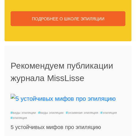
ПОДРОБНЕЕ
О ШКОЛЕ ЭПИЛЯЦИИ
Рекомендуем публикации
журнала MissLisse
#
виды эпиляции
#
виды эпиляции
#
энзимная эпиляция
#
эпиляция
#
эпиляция
5 устойчивых мифов про эпиляцию