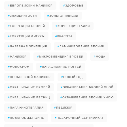
#
ЕВРОПЕЙСКИЙ МАНИКЮР
#
ЗДОРОВЬЕ
#
ЗНАМЕНИТОСТИ
#
ЗОНЫ ЭПИЛЯЦИИ
#
КОРРЕКЦИЯ БРОВЕЙ
#
КОРРЕКЦИЯ ТАЛИИ
#
КОРРЕКЦИЯ ФИГУРЫ
#
КРАСОТА
#
ЛАЗЕРНАЯ ЭПИЛЯЦИЯ
#
ЛАМИНИРОВАНИЕ РЕСНИЦ
#
МАНИКЮР
#
МИКРОБЛЕЙДИНГ БРОВЕЙ
#
МОДА
#
МОНОХРОМ
#
НАРАЩИВАНИЕ НОГТЕЙ
#
НЕОБРЕЗНОЙ МАНИКЮР
#
НОВЫЙ ГОД
#
ОКРАШИВАНИЕ БРОВЕЙ
#
ОКРАШИВАНИЕ БРОВЕЙ ХНОЙ
#
ОКРАШИВАНИЕ РЕСНИЦ
#
ОКРАШИВАНИЕ РЕСНИЦ ХНОЮ
#
ПАРАФИНОТЕРАПИЯ
#
ПЕДИКЮР
#
ПОДАРОК ЖЕНЩИНЕ
#
ПОДАРОЧНЫЙ СЕРТИФИКАТ