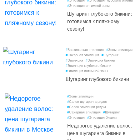
#
Эпиляция
#
Эпиляция глубокого бикини
#
Эпиляция интимной зоны
Шугаринг глубокого бикини:
готовимся к пляжному
сезону!
#
Бразильская эпиляция
#
Зоны эпиляции
#
Сахарная эпиляция
#
Шугаринг
#
Эпиляция
#
Эпиляция бикини
#
Эпиляция глубокого бикини
#
Эпиляция интимной зоны
Шугаринг глубокого бикини
#
Зоны эпиляции
#
Салон шугаринга рядом
#
Салон эпиляции рядом
#
Сахарная эпиляция
#
Шугаринг
#
Эпиляция
#
Эпиляция бикини
Недорогое удаление волос:
цена шугаринга бикини в