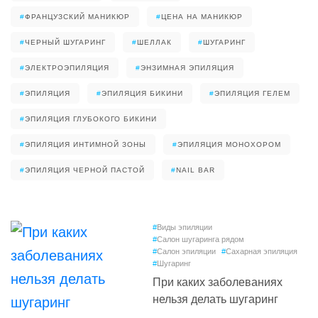
#
ФРАНЦУЗСКИЙ МАНИКЮР
#
ЦЕНА НА МАНИКЮР
#
ЧЕРНЫЙ ШУГАРИНГ
#
ШЕЛЛАК
#
ШУГАРИНГ
#
ЭЛЕКТРОЭПИЛЯЦИЯ
#
ЭНЗИМНАЯ ЭПИЛЯЦИЯ
#
ЭПИЛЯЦИЯ
#
ЭПИЛЯЦИЯ БИКИНИ
#
ЭПИЛЯЦИЯ ГЕЛЕМ
#
ЭПИЛЯЦИЯ ГЛУБОКОГО БИКИНИ
#
ЭПИЛЯЦИЯ ИНТИМНОЙ ЗОНЫ
#
ЭПИЛЯЦИЯ МОНОХОРОМ
#
ЭПИЛЯЦИЯ ЧЕРНОЙ ПАСТОЙ
#
NAIL BAR
#
Виды эпиляции
#
Салон шугаринга рядом
#
Салон эпиляции
#
Сахарная эпиляция
#
Шугаринг
При каких заболеваниях
нельзя делать шугаринг