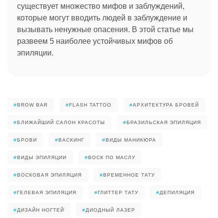
существует множество мифов и заблуждений,
которые могут вводить людей в заблуждение и
вызывать ненужные опасения. В этой статье мы
развеем 5 наиболее устойчивых мифов об
эпиляции.
#
BROW BAR
#
FLASH TATTOO
#
АРХИТЕКТУРА БРОВЕЙ
#
БЛИЖАЙШИЙ САЛОН КРАСОТЫ
#
БРАЗИЛЬСКАЯ ЭПИЛЯЦИЯ
#
БРОВИ
#
ВАСКИНГ
#
ВИДЫ МАНИКЮРА
#
ВИДЫ ЭПИЛЯЦИИ
#
ВОСК ПО МАСЛУ
#
ВОСКОВАЯ ЭПИЛЯЦИЯ
#
ВРЕМЕННОЕ ТАТУ
#
ГЕЛЕВАЯ ЭПИЛЯЦИЯ
#
ГЛИТТЕР ТАТУ
#
ДЕПИЛЯЦИЯ
#
ДИЗАЙН НОГТЕЙ
#
ДИОДНЫЙ ЛАЗЕР