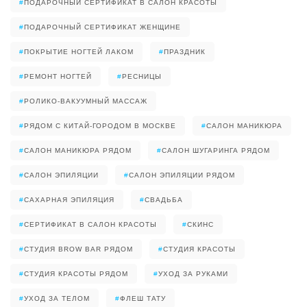
#
ПОДАРОЧНЫЙ СЕРТИФИКАТ В САЛОН КРАСОТЫ
#
ПОДАРОЧНЫЙ СЕРТИФИКАТ ЖЕНЩИНЕ
#
ПОКРЫТИЕ НОГТЕЙ ЛАКОМ
#
ПРАЗДНИК
#
РЕМОНТ НОГТЕЙ
#
РЕСНИЦЫ
#
РОЛИКО-ВАКУУМНЫЙ МАССАЖ
#
РЯДОМ С КИТАЙ-ГОРОДОМ В МОСКВЕ
#
САЛОН МАНИКЮРА
#
САЛОН МАНИКЮРА РЯДОМ
#
САЛОН ШУГАРИНГА РЯДОМ
#
САЛОН ЭПИЛЯЦИИ
#
САЛОН ЭПИЛЯЦИИ РЯДОМ
#
САХАРНАЯ ЭПИЛЯЦИЯ
#
СВАДЬБА
#
СЕРТИФИКАТ В САЛОН КРАСОТЫ
#
СКИНС
#
СТУДИЯ BROW BAR РЯДОМ
#
СТУДИЯ КРАСОТЫ
#
СТУДИЯ КРАСОТЫ РЯДОМ
#
УХОД ЗА РУКАМИ
#
УХОД ЗА ТЕЛОМ
#
ФЛЕШ ТАТУ