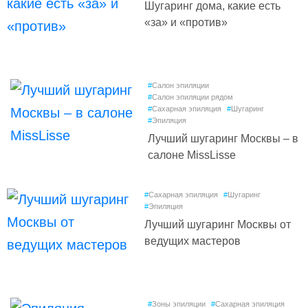
Шугаринг дома, какие есть
«за» и «против»
#
Салон эпиляции
#
Салон эпиляции рядом
#
Сахарная эпиляция
#
Шугаринг
#
Эпиляция
Лучший шугаринг Москвы – в
салоне MissLisse
#
Сахарная эпиляция
#
Шугаринг
#
Эпиляция
Лучший шугаринг Москвы от
ведущих мастеров
#
Зоны эпиляции
#
Сахарная эпиляция