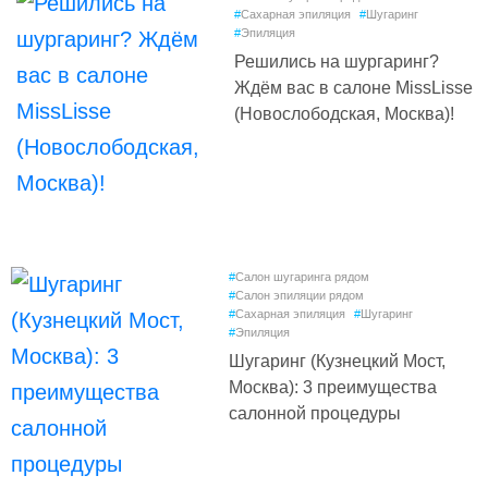
#
Сахарная эпиляция
#
Шугаринг
#
Эпиляция
Решились на шургаринг?
Ждём вас в салоне MissLisse
(Новослободская, Москва)!
#
Салон шугаринга рядом
#
Салон эпиляции рядом
#
Сахарная эпиляция
#
Шугаринг
#
Эпиляция
Шугаринг (Кузнецкий Мост,
Москва): 3 преимущества
салонной процедуры