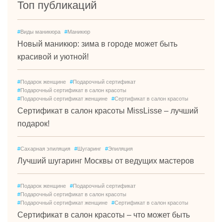
Топ публикаций
#
Виды маникюра
#
Маникюр
Новый маникюр: зима в городе может быть
красивой и уютной!
#
Подарок женщине
#
Подарочный сертификат
#
Подарочный сертификат в салон красоты
#
Подарочный сертификат женщине
#
Сертификат в салон красоты
Сертификат в салон красоты MissLisse – лучший
подарок!
#
Сахарная эпиляция
#
Шугаринг
#
Эпиляция
Лучший шугаринг Москвы от ведущих мастеров
#
Подарок женщине
#
Подарочный сертификат
#
Подарочный сертификат в салон красоты
#
Подарочный сертификат женщине
#
Сертификат в салон красоты
Сертификат в салон красоты – что может быть