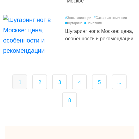
Москве
#
Зоны эпиляции
#
Сахарная эпиляция
#
Шугаринг
#
Эпиляция
Шугаринг ног в Москве: цена,
особенности и рекомендации
1
2
3
4
5
...
8