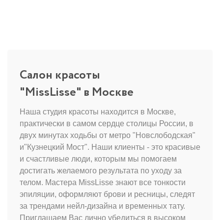
Салон красоты
"MissLisse" в Москве
Наша студия красоты находится в Москве,
практически в самом сердце столицы России, в
двух минутах ходьбы от метро "Новслободская"
и"Кузнецкий Мост". Наши клиенты - это красивые
и счастливые люди, которым мы помогаем
достигать желаемого результата по уходу за
телом. Мастера MissLisse знают все тонкости
эпиляции, оформляют брови и ресницы, следят
за трендами нейл-дизайна и временных тату.
Приглашаем Вас лично убедиться в высоком