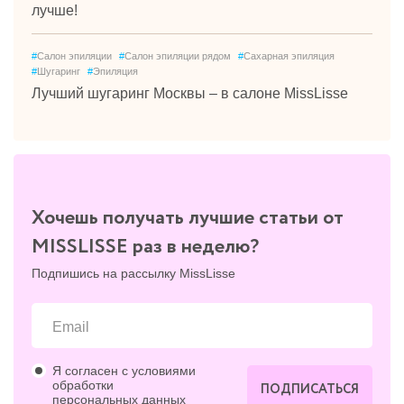
лучше!
#
Салон эпиляции
#
Салон эпиляции рядом
#
Сахарная эпиляция
#
Шугаринг
#
Эпиляция
Лучший шугаринг Москвы – в салоне MissLisse
Хочешь получать лучшие статьи от
MISSLISSE раз в неделю?
Подпишись на рассылку MissLisse
Я согласен с условиями
обработки
ПОДПИСАТЬСЯ
персональных данных