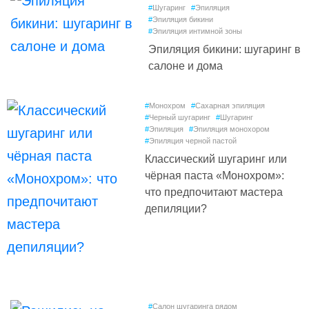
#
Шугаринг
#
Эпиляция
#
Эпиляция бикини
#
Эпиляция интимной зоны
Эпиляция бикини: шугаринг в
салоне и дома
#
Монохром
#
Сахарная эпиляция
#
Черный шугаринг
#
Шугаринг
#
Эпиляция
#
Эпиляция монохором
#
Эпиляция черной пастой
Классический шугаринг или
чёрная паста «Монохром»:
что предпочитают мастера
депиляции?
#
Салон шугаринга рядом