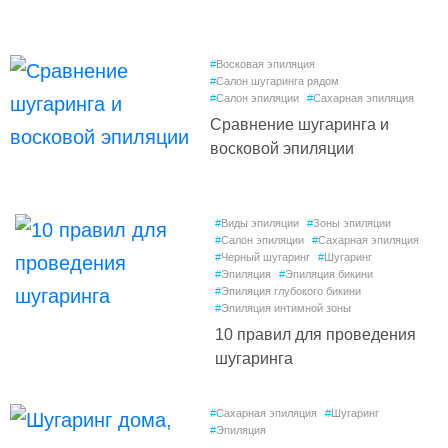
#
Восковая эпиляция
#
Салон шугаринга рядом
#
Салон эпиляции
#
Сахарная эпиляция
Сравнение шугаринга и
восковой эпиляции
#
Виды эпиляции
#
Зоны эпиляции
#
Салон эпиляции
#
Сахарная эпиляция
#
Черный шугаринг
#
Шугаринг
#
Эпиляция
#
Эпиляция бикини
#
Эпиляция глубокого бикини
#
Эпиляция интимной зоны
10 правил для проведения
шугаринга
#
Сахарная эпиляция
#
Шугаринг
#
Эпиляция