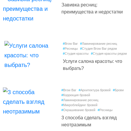
Завивка ресниц:
преимущества и недостатки
#
Brow Bar
#
Ламинирование ресниц
#
Ресницы
#
Студия Brow Bar рядом
#
Студия красоты
#
Студия красоты рядом
Услуги салона красоты: что
выбрать?
#
Brow Bar
#
Архитектура бровей
#
Брови
#
Коррекция бровей
#
Ламинирование ресниц
#
Микроблейдинг бровей
#
Окрашивание бровей
#
Ресницы
3 способа сделать взгляд
неотразимым