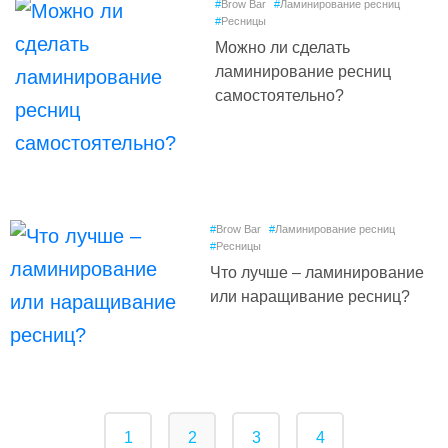
#
Brow Bar
#
Ламинирование ресниц
#
Ресницы
Можно ли сделать
ламинирование ресниц
самостоятельно?
#
Brow Bar
#
Ламинирование ресниц
#
Ресницы
Что лучше – ламинирование
или наращивание ресниц?
1
2
3
4