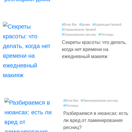
#
Brow Bar
#
Брови
#
Коррекция бровей
#
Окрашивание бровей
#
Окрашивание ресниц
#
Ресницы
Секреты красоты: что делать,
когда нет времени на
ежедневный макияж
#
Brow Bar
#
Ламинирование ресниц
#
Ресницы
Разбираемся в нюансах: есть
ли вред от ламинирования
ресниц?