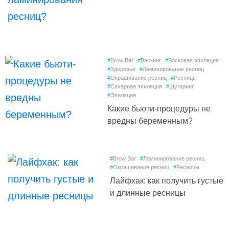
#
Brow Bar
#
Васкинг
#
Восковая эпиляция
#
Здоровье
#
Ламинирование ресниц
#
Окрашивание ресниц
#
Ресницы
#
Сахарная эпиляция
#
Шугаринг
#
Эпиляция
Какие бьюти-процедуры не
вредны беременным?
#
Brow Bar
#
Ламинирование ресниц
#
Окрашивание ресниц
#
Ресницы
Лайфхак: как получить густые
и длинные ресницы