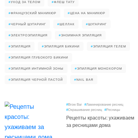
#
УХОД ЗА ТЕЛОМ
#
ФЛЕШ ТАТУ
#
ФРАНЦУЗСКИЙ МАНИКЮР
#
ЦЕНА НА МАНИКЮР
#
ЧЕРНЫЙ ШУГАРИНГ
#
ШЕЛЛАК
#
ШУГАРИНГ
#
ЭЛЕКТРОЭПИЛЯЦИЯ
#
ЭНЗИМНАЯ ЭПИЛЯЦИЯ
#
ЭПИЛЯЦИЯ
#
ЭПИЛЯЦИЯ БИКИНИ
#
ЭПИЛЯЦИЯ ГЕЛЕМ
#
ЭПИЛЯЦИЯ ГЛУБОКОГО БИКИНИ
#
ЭПИЛЯЦИЯ ИНТИМНОЙ ЗОНЫ
#
ЭПИЛЯЦИЯ МОНОХОРОМ
#
ЭПИЛЯЦИЯ ЧЕРНОЙ ПАСТОЙ
#
NAIL BAR
#
Brow Bar
#
Ламинирование ресниц
#
Окрашивание ресниц
#
Ресницы
Рецепты красоты: ухаживаем
за ресницами дома