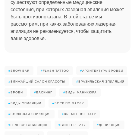
существуют определенные медицинские
состояния, при которых лазерная эпиляция может
быть противопоказана. В этой статье мы
рассмотрим, при каких заболеваниях лазерная
эпиляция не рекомендуется, чтобы защитить
ваше здоровье.
#
BROW BAR
#
FLASH TATTOO
#
АРХИТЕКТУРА БРОВЕЙ
#
БЛИЖАЙШИЙ САЛОН КРАСОТЫ
#
БРАЗИЛЬСКАЯ ЭПИЛЯЦИЯ
#
БРОВИ
#
ВАСКИНГ
#
ВИДЫ МАНИКЮРА
#
ВИДЫ ЭПИЛЯЦИИ
#
ВОСК ПО МАСЛУ
#
ВОСКОВАЯ ЭПИЛЯЦИЯ
#
ВРЕМЕННОЕ ТАТУ
#
ГЕЛЕВАЯ ЭПИЛЯЦИЯ
#
ГЛИТТЕР ТАТУ
#
ДЕПИЛЯЦИЯ