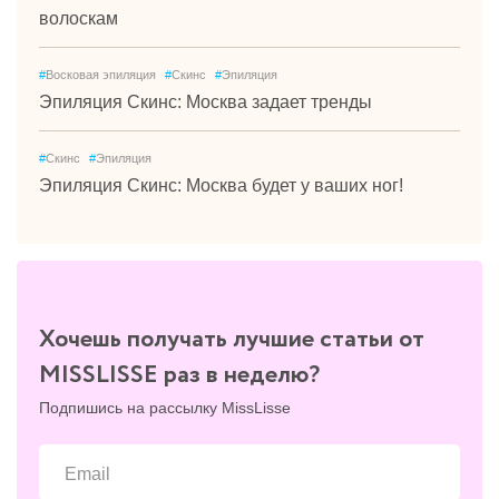
волоскам
#
Восковая эпиляция
#
Скинс
#
Эпиляция
Эпиляция Скинс: Москва задает тренды
#
Скинс
#
Эпиляция
Эпиляция Скинс: Москва будет у ваших ног!
Хочешь получать лучшие статьи от
MISSLISSE раз в неделю?
Подпишись на рассылку MissLisse