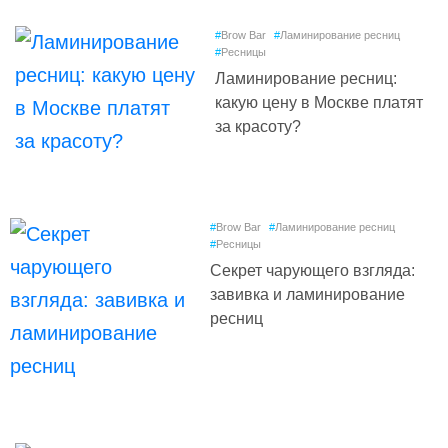
#
Brow Bar
#
Ламинирование ресниц
#
Ресницы
Ламинирование ресниц:
какую цену в Москве платят
за красоту?
#
Brow Bar
#
Ламинирование ресниц
#
Ресницы
Секрет чарующего взгляда:
завивка и ламинирование
ресниц