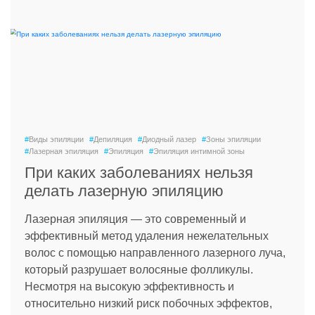
#
Виды эпиляции
#
Депиляция
#
Диодный лазер
#
Зоны эпиляции
#
Лазерная эпиляция
#
Эпиляция
#
Эпиляция интимной зоны
При каких заболеваниях нельзя
делать лазерную эпиляцию
Лазерная эпиляция — это современный и
эффективный метод удаления нежелательных
волос с помощью направленного лазерного луча,
который разрушает волосяные фолликулы.
Несмотря на высокую эффективность и
относительно низкий риск побочных эффектов,