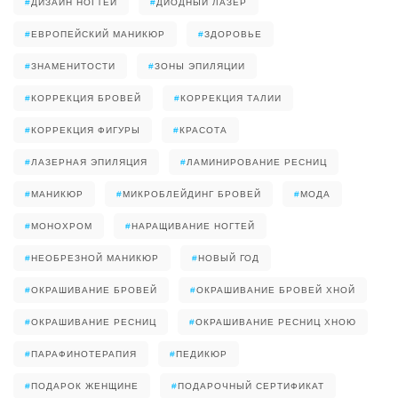
#
ДИЗАЙН НОГТЕЙ
#
ДИОДНЫЙ ЛАЗЕР
#
ЕВРОПЕЙСКИЙ МАНИКЮР
#
ЗДОРОВЬЕ
#
ЗНАМЕНИТОСТИ
#
ЗОНЫ ЭПИЛЯЦИИ
#
КОРРЕКЦИЯ БРОВЕЙ
#
КОРРЕКЦИЯ ТАЛИИ
#
КОРРЕКЦИЯ ФИГУРЫ
#
КРАСОТА
#
ЛАЗЕРНАЯ ЭПИЛЯЦИЯ
#
ЛАМИНИРОВАНИЕ РЕСНИЦ
#
МАНИКЮР
#
МИКРОБЛЕЙДИНГ БРОВЕЙ
#
МОДА
#
МОНОХРОМ
#
НАРАЩИВАНИЕ НОГТЕЙ
#
НЕОБРЕЗНОЙ МАНИКЮР
#
НОВЫЙ ГОД
#
ОКРАШИВАНИЕ БРОВЕЙ
#
ОКРАШИВАНИЕ БРОВЕЙ ХНОЙ
#
ОКРАШИВАНИЕ РЕСНИЦ
#
ОКРАШИВАНИЕ РЕСНИЦ ХНОЮ
#
ПАРАФИНОТЕРАПИЯ
#
ПЕДИКЮР
#
ПОДАРОК ЖЕНЩИНЕ
#
ПОДАРОЧНЫЙ СЕРТИФИКАТ