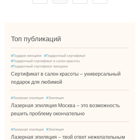
Топ публикаций
#
Подарок женщине
#
Подарочный сертификат
#
Подарочный сертификат в салон красоты
#
Подарочный сертификат женщине
Сертификат в салон красоты – универсальный
подарок для любимой
#
Лазерная эпиляция
#
Эпиляция
Лазерная эпиляция Москва – это возможность
решить проблему окончательно
#
Лазерная эпиляция
#
Эпиляция
Лазерная эпиляция – твой ответ нежелательным