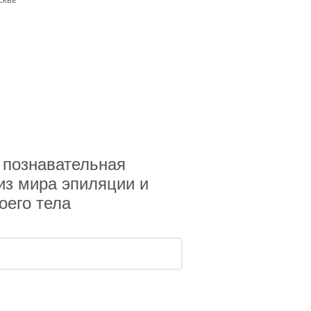
 познавательная
з мира эпиляции и
оего тела