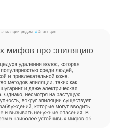
 эпиляции рядом
#
Эпиляция
ых мифов про эпиляцию
цедура удаления волос, которая
 популярностью среди людей,
кой и привлекательной коже.
во методов эпиляции, таких как
 шугаринг и даже электрическая
а. Однако, несмотря на растущую
упность, вокруг эпиляции существует
заблуждений, которые могут вводить
е и вызывать ненужные опасения. В
веем 5 наиболее устойчивых мифов об