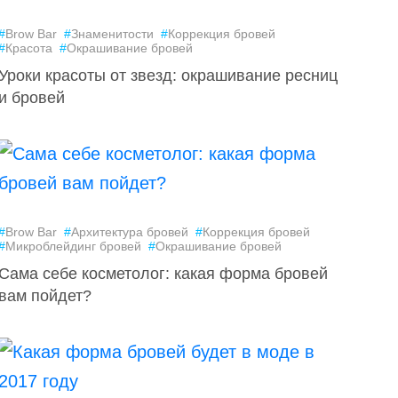
#
Brow Bar
#
Знаменитости
#
Коррекция бровей
#
Красота
#
Окрашивание бровей
Уроки красоты от звезд: окрашивание ресниц
и бровей
#
Brow Bar
#
Архитектура бровей
#
Коррекция бровей
#
Микроблейдинг бровей
#
Окрашивание бровей
Сама себе косметолог: какая форма бровей
вам пойдет?