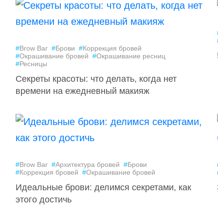
#
Brow Bar
#
Брови
#
Коррекция бровей
#
Окрашивание бровей
#
Окрашивание ресниц
#
Ресницы
Секреты красоты: что делать, когда нет
времени на ежедневный макияж
#
Brow Bar
#
Архитектура бровей
#
Брови
#
Коррекция бровей
#
Окрашивание бровей
Идеальные брови: делимся секретами, как
этого достичь