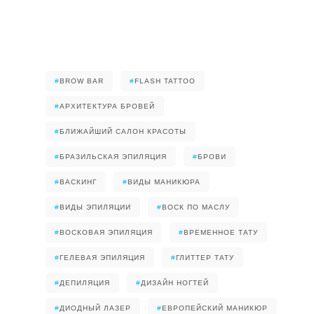
#
BROW BAR
#
FLASH TATTOO
#
АРХИТЕКТУРА БРОВЕЙ
#
БЛИЖАЙШИЙ САЛОН КРАСОТЫ
#
БРАЗИЛЬСКАЯ ЭПИЛЯЦИЯ
#
БРОВИ
#
ВАСКИНГ
#
ВИДЫ МАНИКЮРА
#
ВИДЫ ЭПИЛЯЦИИ
#
ВОСК ПО МАСЛУ
#
ВОСКОВАЯ ЭПИЛЯЦИЯ
#
ВРЕМЕННОЕ ТАТУ
#
ГЕЛЕВАЯ ЭПИЛЯЦИЯ
#
ГЛИТТЕР ТАТУ
#
ДЕПИЛЯЦИЯ
#
ДИЗАЙН НОГТЕЙ
#
ДИОДНЫЙ ЛАЗЕР
#
ЕВРОПЕЙСКИЙ МАНИКЮР