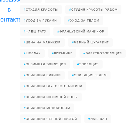
#
СТУДИЯ КРАСОТЫ
#
СТУДИЯ КРАСОТЫ РЯДОМ
#
УХОД ЗА РУКАМИ
#
УХОД ЗА ТЕЛОМ
#
ФЛЕШ ТАТУ
#
ФРАНЦУЗСКИЙ МАНИКЮР
#
ЦЕНА НА МАНИКЮР
#
ЧЕРНЫЙ ШУГАРИНГ
#
ШЕЛЛАК
#
ШУГАРИНГ
#
ЭЛЕКТРОЭПИЛЯЦИЯ
#
ЭНЗИМНАЯ ЭПИЛЯЦИЯ
#
ЭПИЛЯЦИЯ
#
ЭПИЛЯЦИЯ БИКИНИ
#
ЭПИЛЯЦИЯ ГЕЛЕМ
#
ЭПИЛЯЦИЯ ГЛУБОКОГО БИКИНИ
#
ЭПИЛЯЦИЯ ИНТИМНОЙ ЗОНЫ
#
ЭПИЛЯЦИЯ МОНОХОРОМ
#
ЭПИЛЯЦИЯ ЧЕРНОЙ ПАСТОЙ
#
NAIL BAR