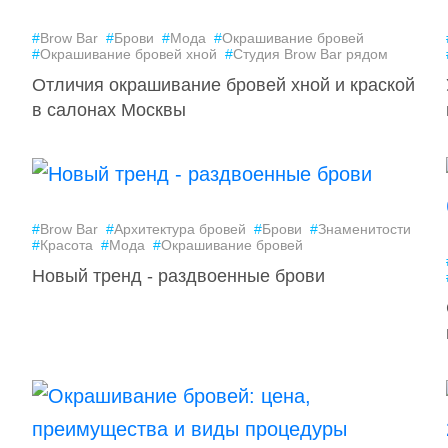
#
Brow Bar
#
Брови
#
Мода
#
Окрашивание бровей
#
Окрашивание бровей хной
#
Студия Brow Bar рядом
Отличия окрашивание бровей хной и краской
в салонах Москвы
#
Brow Bar
#
Архитектура бровей
#
Брови
#
Знаменитости
#
Красота
#
Мода
#
Окрашивание бровей
Новый тренд - раздвоенные брови