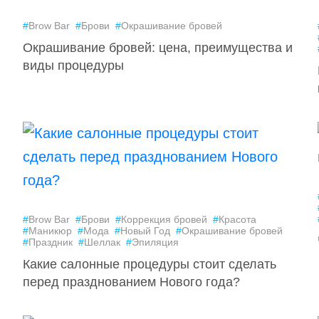
#
Brow Bar
#
Брови
#
Окрашивание бровей
Окрашивание бровей: цена, преимущества и
виды процедуры
#
Brow Bar
#
Брови
#
Коррекция бровей
#
Красота
#
Маникюр
#
Мода
#
Новый Год
#
Окрашивание бровей
#
Праздник
#
Шеллак
#
Эпиляция
Какие салонные процедуры стоит сделать
перед празднованием Нового года?