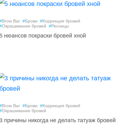
#
Brow Bar
#
Брови
#
Коррекция бровей
#
Окрашивание бровей
#
Ресницы
5 нюансов покраски бровей хной
#
Brow Bar
#
Брови
#
Коррекция бровей
#
Окрашивание бровей
3 причины никогда не делать татуаж бровей