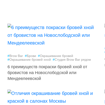
#
Brow Bar
#
Брови
#
Окрашивание бровей
#
Окрашивание бровей хной
#
Студия Brow Bar рядом
6 преимуществ покраски бровей хной от
бровистов на Новослободской или
Мендеелеевской