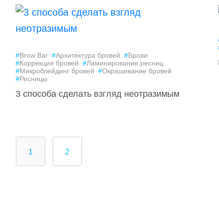
#
Brow Bar
#
Архитектура бровей
#
Брови
#
Коррекция бровей
#
Ламинирование ресниц
#
Микроблейдинг бровей
#
Окрашивание бровей
#
Ресницы
3 способа сделать взгляд неотразимым
1
2