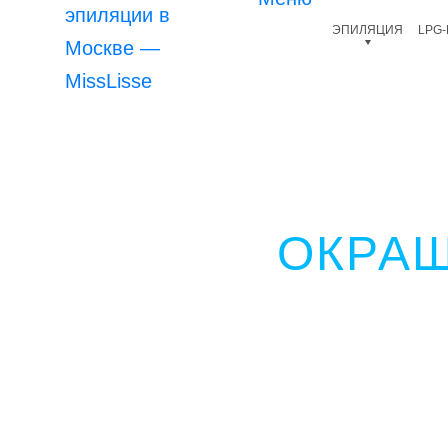
ЭПИЛЯЦИЯ
LPG
ОКРА