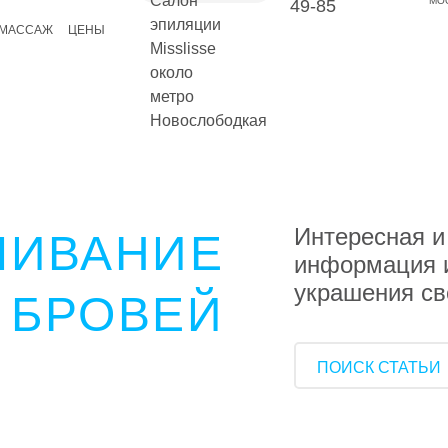
49-85
-МАССАЖ
ЦЕНЫ
Интересная и
ШИВАНИЕ
информация и
украшения св
БРОВЕЙ