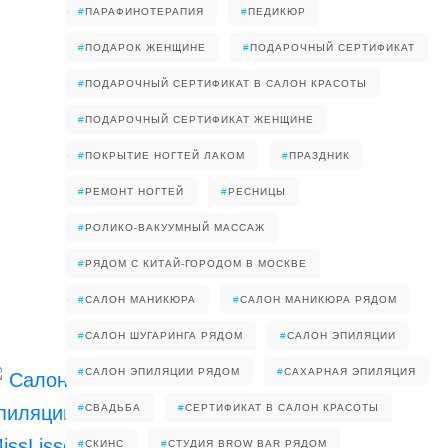
#
ПАРАФИНОТЕРАПИЯ
#
ПЕДИКЮР
#
ПОДАРОК ЖЕНЩИНЕ
#
ПОДАРОЧНЫЙ СЕРТИФИКАТ
#
ПОДАРОЧНЫЙ СЕРТИФИКАТ В САЛОН КРАСОТЫ
#
ПОДАРОЧНЫЙ СЕРТИФИКАТ ЖЕНЩИНЕ
#
ПОКРЫТИЕ НОГТЕЙ ЛАКОМ
#
ПРАЗДНИК
#
РЕМОНТ НОГТЕЙ
#
РЕСНИЦЫ
#
РОЛИКО-ВАКУУМНЫЙ МАССАЖ
#
РЯДОМ С КИТАЙ-ГОРОДОМ В МОСКВЕ
#
САЛОН МАНИКЮРА
#
САЛОН МАНИКЮРА РЯДОМ
#
САЛОН ШУГАРИНГА РЯДОМ
#
САЛОН ЭПИЛЯЦИИ
#
САЛОН ЭПИЛЯЦИИ РЯДОМ
#
САХАРНАЯ ЭПИЛЯЦИЯ
#
СВАДЬБА
#
СЕРТИФИКАТ В САЛОН КРАСОТЫ
#
СКИНС
#
СТУДИЯ BROW BAR РЯДОМ