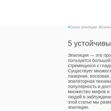
#
Салон эпиляции
#
Салон
5 устойчив
Эпиляция — это про
пользуется большой
стремящихся к глад
Существует множест
лазерная, восковая,
эпиляторная техник
популярность и дост
множество мифов и 
людей в заблуждени
этой статье мы раз
эпиляции.