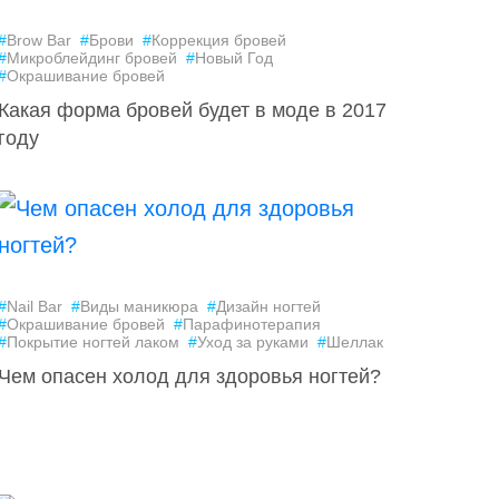
#
Brow Bar
#
Брови
#
Коррекция бровей
#
Микроблейдинг бровей
#
Новый Год
#
Окрашивание бровей
Какая форма бровей будет в моде в 2017
году
#
Nail Bar
#
Виды маникюра
#
Дизайн ногтей
#
Окрашивание бровей
#
Парафинотерапия
#
Покрытие ногтей лаком
#
Уход за руками
#
Шеллак
Чем опасен холод для здоровья ногтей?