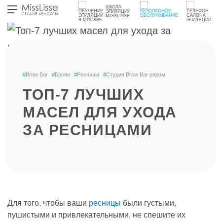
ШКОЛА
ЭПИЛЯЦИИ
MISSLISSE
#
Brow Bar
#
Брови
#
Ресницы
#
Студия Brow Bar рядом
ТОП-7 ЛУЧШИХ
МАСЕЛ ДЛЯ УХОДА
ЗА РЕСНИЦАМИ
Для того, чтобы ваши
ресницы
были густыми,
пушистыми и привлекательными, не спешите их