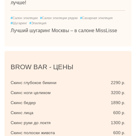
лучше!
#
Салон эпиляции
#
Салон эпиляции рядом
#
Сахарная эпиляция
#
Шугаринг
#
Эпиляция
Лучший шугаринг Москвы – в салоне MissLisse
BROW BAR -
ЦЕНЫ
Скинс глубокое бикини
2290 р.
Скинс ноги целиком
3200 р.
Скинс бедер
1890 р.
Скинс лица
600 р.
Скинс руки до локтя
1300 р.
Скинс полоски живота
600 р.