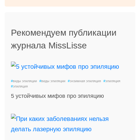
Рекомендуем публикации
журнала MissLisse
#
виды эпиляции
#
виды эпиляции
#
энзимная эпиляция
#
эпиляция
#
эпиляция
5 устойчивых мифов про эпиляцию