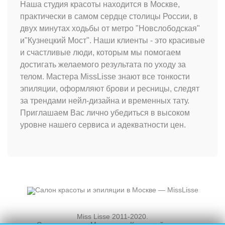
Наша студия красоты находится в Москве,
практически в самом сердце столицы России, в
двух минутах ходьбы от метро "Новслободская"
и"Кузнецкий Мост". Наши клиенты - это красивые
и счастливые люди, которым мы помогаем
достигать желаемого результата по уходу за
телом. Мастера MissLisse знают все тонкости
эпиляции, оформляют брови и ресницы, следят
за трендами нейл-дизайна и временных тату.
Приглашаем Вас лично убедиться в высоком
уровне нашего сервиса и адекватности цен.
Miss Lisse 2011-2020.
Салон красоты. Москва, ул. Кузнецкий мост, и