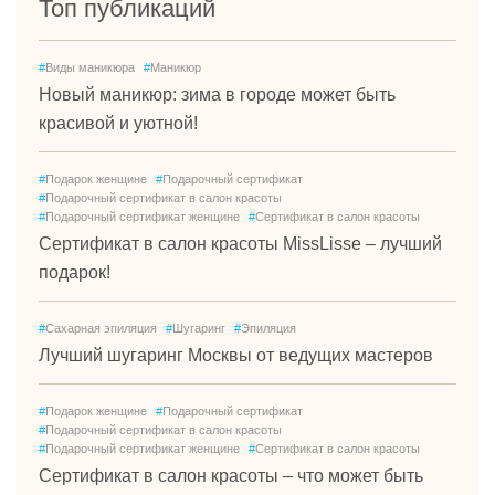
Топ публикаций
#
Виды маникюра
#
Маникюр
Новый маникюр: зима в городе может быть
красивой и уютной!
#
Подарок женщине
#
Подарочный сертификат
#
Подарочный сертификат в салон красоты
#
Подарочный сертификат женщине
#
Сертификат в салон красоты
Сертификат в салон красоты MissLisse – лучший
подарок!
#
Сахарная эпиляция
#
Шугаринг
#
Эпиляция
Лучший шугаринг Москвы от ведущих мастеров
#
Подарок женщине
#
Подарочный сертификат
#
Подарочный сертификат в салон красоты
#
Подарочный сертификат женщине
#
Сертификат в салон красоты
Сертификат в салон красоты – что может быть