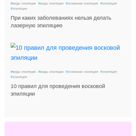
#
виды эпиляции
#
виды эпиляции
#
энзимная эпиляция
#
эпиляция
#
эпиляция
При каких заболеваниях нельзя делать
лазерную эпиляцию
#
виды эпиляции
#
виды эпиляции
#
энзимная эпиляция
#
эпиляция
#
эпиляция
10 правил для проведения восковой
эпиляции