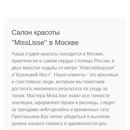
Салон красоты
"MissLisse" в Москве
Наша студия красоты находится в Москве,
практически в самом сердце столицы России, в
двух минутах ходьбы от метро "Новслободская"
и"Кузнецкий Мост". Наши клиенты - это красивые
и счастливые люди, которым мы помогаем
достигать желаемого результата по уходу за
телом. Мастера MissLisse знают все тонкости
эпиляции, оформляют брови и ресницы, следят
за трендами нейл-дизайна и временных тату.
Приглашаем Вас лично убедиться в высоком
уровне нашего сервиса и адекватности цен.