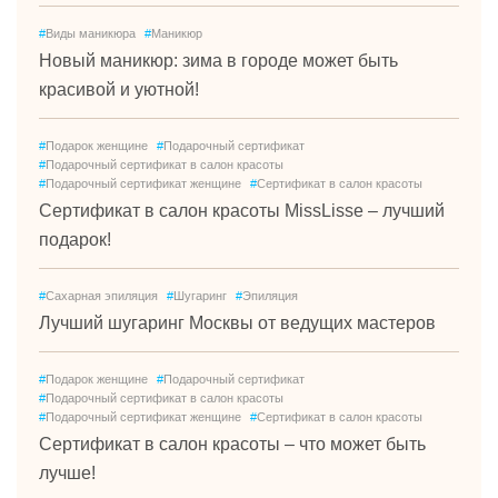
#
Виды маникюра
#
Маникюр
Новый маникюр: зима в городе может быть
красивой и уютной!
#
Подарок женщине
#
Подарочный сертификат
#
Подарочный сертификат в салон красоты
#
Подарочный сертификат женщине
#
Сертификат в салон красоты
Сертификат в салон красоты MissLisse – лучший
подарок!
#
Сахарная эпиляция
#
Шугаринг
#
Эпиляция
Лучший шугаринг Москвы от ведущих мастеров
#
Подарок женщине
#
Подарочный сертификат
#
Подарочный сертификат в салон красоты
#
Подарочный сертификат женщине
#
Сертификат в салон красоты
Сертификат в салон красоты – что может быть
лучше!