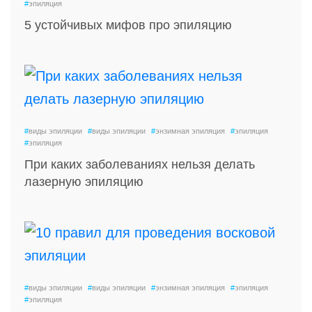
#
эпиляция
5 устойчивых мифов про эпиляцию
#
виды эпиляции
#
виды эпиляции
#
энзимная эпиляция
#
эпиляция
#
эпиляция
При каких заболеваниях нельзя делать
лазерную эпиляцию
#
виды эпиляции
#
виды эпиляции
#
энзимная эпиляция
#
эпиляция
#
эпиляция