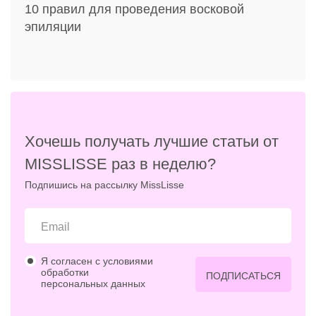
10 правил для проведения восковой
эпиляции
Хочешь получать лучшие статьи от
MISSLISSE раз в неделю?
Подпишись на рассылку MissLisse
Я согласен с условиями
обработки
ПОДПИСАТЬСЯ
персональных данных