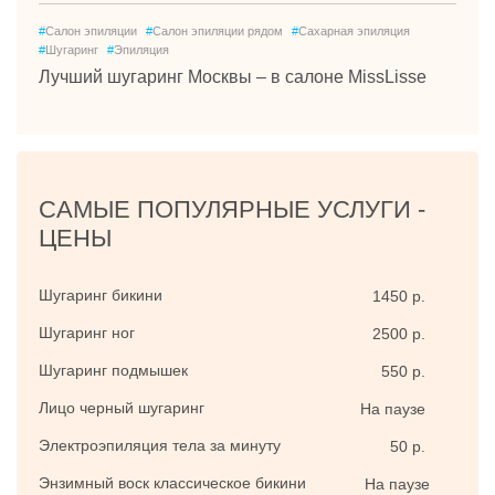
#
Салон эпиляции
#
Салон эпиляции рядом
#
Сахарная эпиляция
#
Шугаринг
#
Эпиляция
Лучший шугаринг Москвы – в салоне MissLisse
САМЫЕ ПОПУЛЯРНЫЕ УСЛУГИ -
ЦЕНЫ
Шугаринг бикини
1450 р.
Шугаринг ног
2500 р.
Шугаринг подмышек
550 р.
Лицо черный шугаринг
На паузе
Электроэпиляция тела за минуту
50 р.
Энзимный воск классическое бикини
На паузе