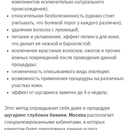
компонентов исключительно натурального
происхождения);
относительная безболезненность (однако стоит
учитывать, что болевой порог у каждого различен);
удаление волоска с луковицей;
питание и увлажнение, эффект пилинга для кожи,
что делает её нежной и бархатистой;
исключение врастания волосков, ожогов и прочих
кожных повреждений после проведения данной
процедуры;
гигиеничность описываемого вида эпиляции;
возможность применения процедуры на различных
участках кожи.
эффект от шугаринга заметен до 4-х недель;
Этот метод оправдывает себя даже в процедуре
шугаринг глубокое бикини. Москва
располагает
специализированными кабинетами, в которых
клиентам будет предложена данная услуга.