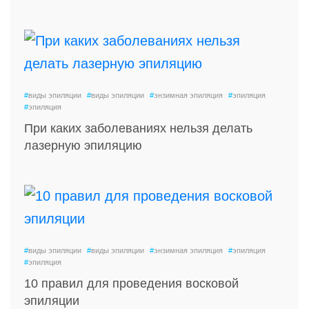
#
виды эпиляции
#
виды эпиляции
#
энзимная эпиляция
#
эпиляция
#
эпиляция
При каких заболеваниях нельзя делать
лазерную эпиляцию
#
виды эпиляции
#
виды эпиляции
#
энзимная эпиляция
#
эпиляция
#
эпиляция
10 правил для проведения восковой
эпиляции