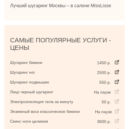
Лучший шугаринг Москвы – в салоне MissLisse
САМЫЕ ПОПУЛЯРНЫЕ УСЛУГИ -
ЦЕНЫ
Шугаринг бикини
1450 р.
Шугаринг ног
2500 р.
Шугаринг подмышек
550 р.
Лицо черный шугаринг
На паузе
Электроэпиляция тела за минуту
50 р.
Энзимный воск классическое бикини
На паузе
Скинс ноги целиком
3600 р.