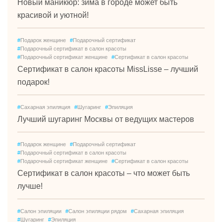
Новый маникюр: зима в городе может быть
красивой и уютной!
#
Подарок женщине
#
Подарочный сертификат
#
Подарочный сертификат в салон красоты
#
Подарочный сертификат женщине
#
Сертификат в салон красоты
Сертификат в салон красоты MissLisse – лучший
подарок!
#
Сахарная эпиляция
#
Шугаринг
#
Эпиляция
Лучший шугаринг Москвы от ведущих мастеров
#
Подарок женщине
#
Подарочный сертификат
#
Подарочный сертификат в салон красоты
#
Подарочный сертификат женщине
#
Сертификат в салон красоты
Сертификат в салон красоты – что может быть
лучше!
#
Салон эпиляции
#
Салон эпиляции рядом
#
Сахарная эпиляция
#
Шугаринг
#
Эпиляция