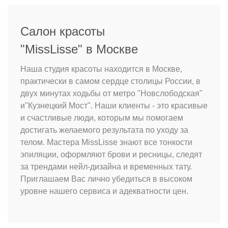
Салон красоты
"MissLisse" в Москве
Наша студия красоты находится в Москве,
практически в самом сердце столицы России, в
двух минутах ходьбы от метро "Новслободская"
и"Кузнецкий Мост". Наши клиенты - это красивые
и счастливые люди, которым мы помогаем
достигать желаемого результата по уходу за
телом. Мастера MissLisse знают все тонкости
эпиляции, оформляют брови и ресницы, следят
за трендами нейл-дизайна и временных тату.
Приглашаем Вас лично убедиться в высоком
уровне нашего сервиса и адекватности цен.