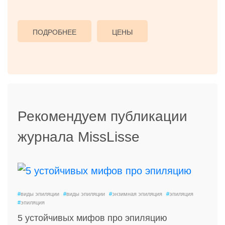
ПОДРОБНЕЕ
ЦЕНЫ
Рекомендуем публикации
журнала MissLisse
#
виды эпиляции
#
виды эпиляции
#
энзимная эпиляция
#
эпиляция
#
эпиляция
5 устойчивых мифов про эпиляцию