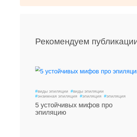
Рекомендуем публикации
#
виды эпиляции
#
виды эпиляции
#
энзимная эпиляция
#
эпиляция
#
эпиляция
5 устойчивых мифов про
эпиляцию