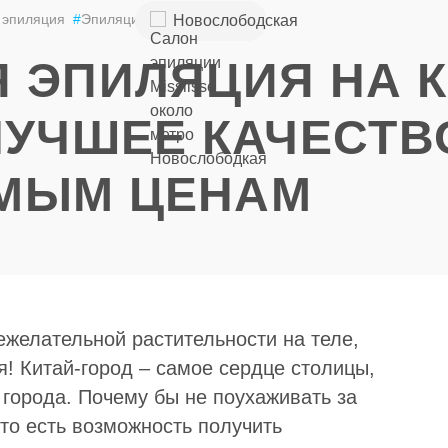
+7 (926) 852-
 эпиляция
#
Эпиляция
Новослободская
49-85
 ЭПИЛЯЦИЯ НА К
ЛУЧШЕЕ КАЧЕСТВ
МЫМ ЦЕНАМ
ежелательной растительности на теле,
я! Китай-город – самое сердце столицы,
 города. Почему бы не поухаживать за
то есть возможность получить