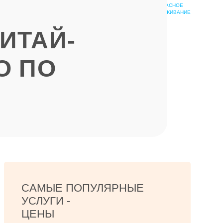
БЕЗОПАСНОЕ
ШКОЛА
ОБСЛУЖИВАНИЕ
ЭПИЛЯЦИИ
ИТАЙ-
О ПО
САМЫЕ ПОПУЛЯРНЫЕ
УСЛУГИ -
ЦЕНЫ