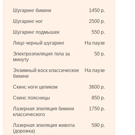
Шугаринг бикини
1450 р.
Шугаринг ног
2500 р.
Шугаринг подмышек
550 р.
Лицо черный шугаринг
На паузе
Электроэпиляция тела за
50 р.
минуту
Энзимный воск классическое
На паузе
бикини
Скинс ноги целиком
3600 р.
Скинс поясницы
850 р.
Лазерная эпиляция бикини
1750 р.
классического
Лазерная эпиляция живота
590 р.
(дорожка)