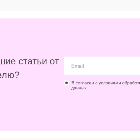
шие статьи от
елю?
Я согласен с условиями обработ
данных