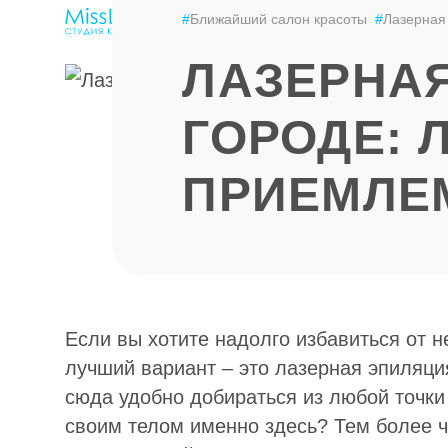
ЭПИЛЯЦИЯ
LPG-МАССАЖ
ЦЕНЫ
#
Ближайший салон красоты
#
Лазерная
ЛАЗЕРНАЯ
ГОРОДЕ: 
ПРИЕМЛЕ
Если вы хотите надолго избавиться от н
лучший вариант – это лазерная эпиляци
сюда удобно добираться из любой точки
своим телом именно здесь? Тем более ч