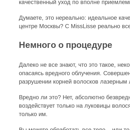
качественный уход по вполне приемлем
Думаете, это нереально: идеальное кач
центре Москвы? С MissLisse реально все
Немного о процедуре
Далеко не все знают, что это такое, не
опасаясь вредного облучения. Совершен
разрушении корней волосков лазерным 
Вредно ли это? Нет, абсолютно безвредн
воздействует только на луковицы волося
только им.
Вы можете обработать все тело – или то