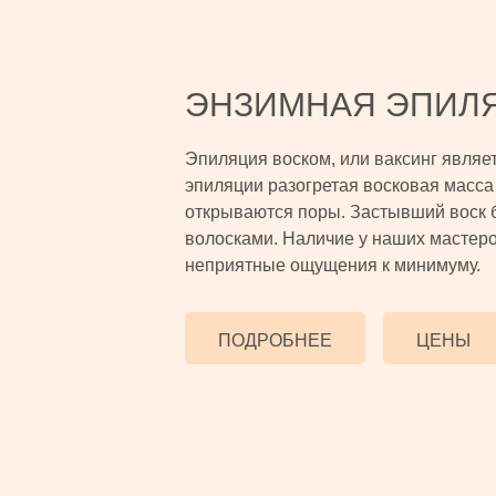
ЭНЗИМНАЯ ЭПИЛ
Эпиляция воском, или ваксинг являе
эпиляции разогретая восковая масса 
открываются поры. Застывший воск 
волосками. Наличие у наших мастеро
неприятные ощущения к минимуму.
ПОДРОБНЕЕ
ЦЕНЫ