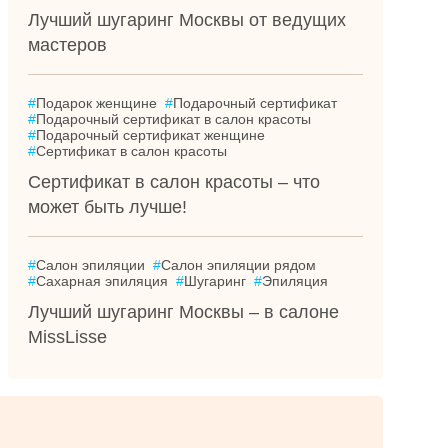
Лучший шугаринг Москвы от ведущих
мастеров
#
Подарок женщине
#
Подарочный сертификат
#
Подарочный сертификат в салон красоты
#
Подарочный сертификат женщине
#
Сертификат в салон красоты
Сертификат в салон красоты – что
может быть лучше!
#
Салон эпиляции
#
Салон эпиляции рядом
#
Сахарная эпиляция
#
Шугаринг
#
Эпиляция
Лучший шугаринг Москвы – в салоне
MissLisse