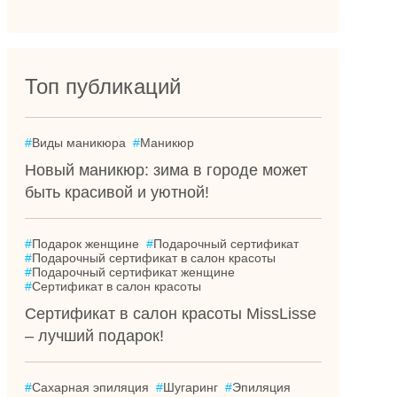
Топ публикаций
#
Виды маникюра
#
Маникюр
Новый маникюр: зима в городе может
быть красивой и уютной!
#
Подарок женщине
#
Подарочный сертификат
#
Подарочный сертификат в салон красоты
#
Подарочный сертификат женщине
#
Сертификат в салон красоты
Сертификат в салон красоты MissLisse
– лучший подарок!
#
Сахарная эпиляция
#
Шугаринг
#
Эпиляция