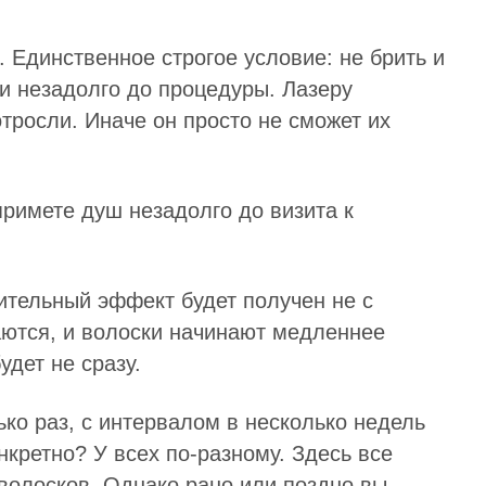
. Единственное строгое условие: не брить и
и незадолго до процедуры. Лазеру
отросли. Иначе он просто не сможет их
 примете душ незадолго до визита к
длительный эффект будет получен не с
аются, и волоски начинают медленнее
дет не сразу.
ко раз, с интервалом в несколько недель
кретно? У всех по-разному. Здесь все
 волосков. Однако рано или поздно вы