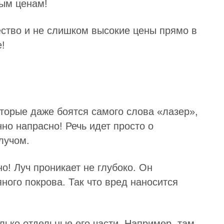
ым ценам!
ество и не слишком высокие цены прямо в
!
которые даже боятся самого слова «лазер»,
но напрасно! Речь идет просто о
лучом.
о! Луч проникает не глубоко. Он
ного покрова. Так что вред наносится
лько отдельные его части. Например, там,