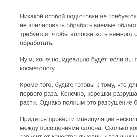
Никакой особой подготовки не требуется
не эпилировать обрабатываемые област
требуется, чтобы волоски хоть немного 
обработать.
Ну и, конечно, идеально будет, если вы
косметологу.
Кроме того, будьте готовы к тому, что 
первого раза. Конечно, корешки разруш
расти. Однако полным это разрушение бу
Придется провести манипуляции несколь
между посещениями салона. Сколько кон
зависит от качества луковиц и толщины