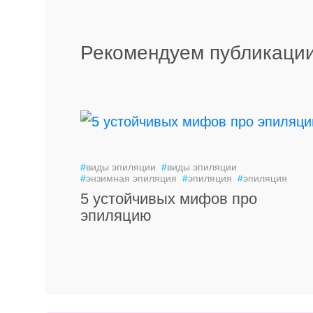
Рекомендуем публикации
#
виды эпиляции
#
виды эпиляции
#
энзимная эпиляция
#
эпиляция
#
эпиляция
5 устойчивых мифов про
эпиляцию