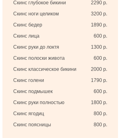
Скинс глубокое бикини
2290 р.
Скинс ноги целиком
3200 р.
Скинс бедер
1890 р.
Скинс лица
600 р.
Скинс руки до локтя
1300 р.
Скинс полоски живота
600 р.
Скинс классическое бикини
2000 р.
Скинс голени
1790 р.
Скинс подмышек
600 р.
Скинс руки полностью
1800 р.
Скинс ягодиц
800 р.
Скинс поясницы
800 р.