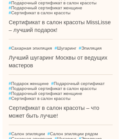
#
Подарочный сертификат в салон красоты
#
Подарочный сертификат женщине
#
Сертификат в салон красоты
Сертификат в салон красоты MissLisse
– лучший подарок!
#
Сахарная эпиляция
#
Шугаринг
#
Эпиляция
Лучший шугаринг Москвы от ведущих
мастеров
#
Подарок женщине
#
Подарочный сертификат
#
Подарочный сертификат в салон красоты
#
Подарочный сертификат женщине
#
Сертификат в салон красоты
Сертификат в салон красоты – что
может быть лучше!
#
Салон эпиляции
#
Салон эпиляции рядом
#
Сахарная эпиляция
#
Шугаринг
#
Эпиляция