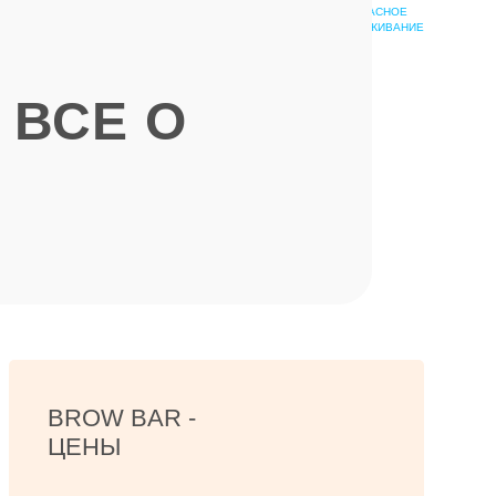
БЕЗОПАСНОЕ
ШКОЛА
ОБСЛУЖИВАНИЕ
ЭПИЛЯЦИИ
 ВСЕ О
BROW BAR -
ЦЕНЫ