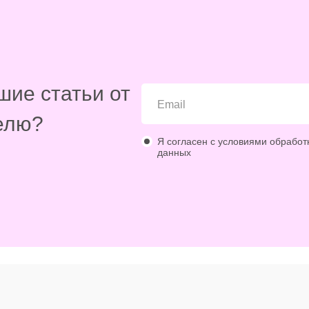
шие статьи от
елю?
Я согласен с условиями обработ
данных