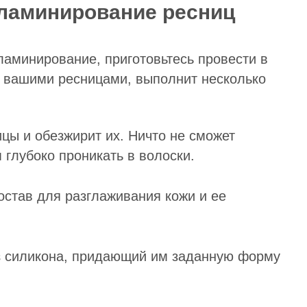
 ламинирование ресниц
ламинирование, приготовьтесь провести в
с вашими ресницами, выполнит несколько
цы и обезжирит их. Ничто не сможет
глубоко проникать в волоски.
остав для разглаживания кожи и ее
из силикона, придающий им заданную форму