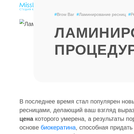
ЭПИЛЯЦИЯ
LPG-МАССАЖ
ЦЕНЫ
#
Brow Bar
#
Ламинирование ресниц
#
Р
ЛАМИНИРО
ПРОЦЕДУ
В последнее время стал популярен нов
ресницами, делающий ваш взгляд выра
цена
которого умерена, а результаты по
основе
биокератина
, способная придать