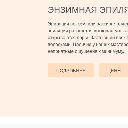
ЭНЗИМНАЯ ЭПИЛ
Эпиляция воском, или ваксинг являе
эпиляции разогретая восковая масса 
открываются поры. Застывший воск 
волосками. Наличие у наших мастеро
неприятные ощущения к минимуму.
ПОДРОБНЕЕ
ЦЕНЫ