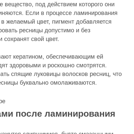
е вещество, под действием которого они
иняются. Если в процессе ламинирования
 в желаемый цвет, пигмент добавляется
ровать ресницы допустимо и без
и сохранят свой цвет.
вают кератином, обеспечивающим ей
дят здоровыми и роскошно смотрятся.
ать спящие луковицы волосков ресниц, что
Ресницы буквально омолаживаются.
цами после ламинирования