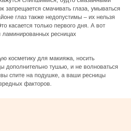
 кажутся слипшимися, будто смазанными
к запрещается смачивать глаза, умываться
йоне глаз также недопустимы – их нельзя
то касается только первого дня. А вот
ри ламинированных ресницах
ую косметику для макияжа, носить
цы дополнительно тушью, и не волноваться
к вы спите на подушке, а ваши ресницы
вредных факторов.