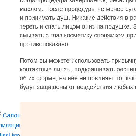
Когда процедура завершается, ресницы
маслом. После процедуры не менее суто
и принимать душ. Никакие действия в ра
тереть и спать лицом вниз на подушке. Э
смывать с глаз косметику спонжиком п
противопоказано.
Потом вы можете использовать привычн
контактные линзы, подкрашивать ресни
об их форме, на нее не повлияет то, ка
будут защищены от воздействия любых 