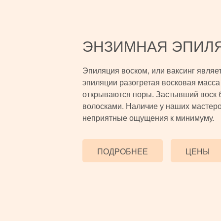
ЭНЗИМНАЯ ЭПИЛ
Эпиляция воском, или ваксинг являе
эпиляции разогретая восковая масса 
открываются поры. Застывший воск 
волосками. Наличие у наших мастеро
неприятные ощущения к минимуму.
ПОДРОБНЕЕ
ЦЕНЫ