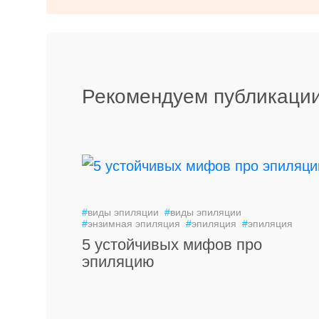
Рекомендуем публикации
#
виды эпиляции
#
виды эпиляции
#
энзимная эпиляция
#
эпиляция
#
эпиляция
5 устойчивых мифов про
эпиляцию