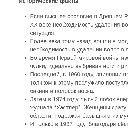
Исторические факты
Если высшее сословие в Древнем Ри
ХХ веке необходимость удаления во
ситуация.
Более века тому назад вошли в мод
необходимость в удалении волос в
Во время Первой мировой войны и
чулки, идеально выбривая ноги и ри
Последней, в 1960 году, эпиляции 
Толчком к этому послужило поступл
бикини и полосок воска.
Затем в 1974 году лысый лобок впе
журнала “Хастлер”. Женщины сразу 
области, подражая барышням из муж
И только в 1987 году, благодаря сё