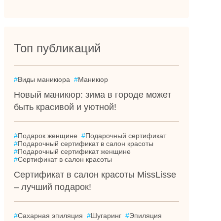
Топ публикаций
#
Виды маникюра
#
Маникюр
Новый маникюр: зима в городе может
быть красивой и уютной!
#
Подарок женщине
#
Подарочный сертификат
#
Подарочный сертификат в салон красоты
#
Подарочный сертификат женщине
#
Сертификат в салон красоты
Сертификат в салон красоты MissLisse
– лучший подарок!
#
Сахарная эпиляция
#
Шугаринг
#
Эпиляция