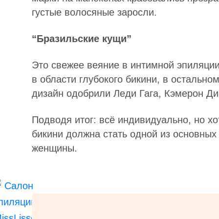
густые волосяные заросли.
“Бразильские кущи”
Это свежее веяние в интимной эпиляци
в области глубокого бикини, в остальн
дизайн одобрили Леди Гага, Кэмерон Ди
Подводя итог: всё индивидуально, но х
бикини должна стать одной из основны
женщины.