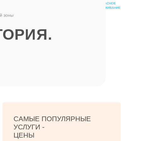
БЕЗОПАСНОЕ
ШКОЛА
ОБСЛУЖИВАНИЕ
ЭПИЛЯЦИИ
й зоны
ТОРИЯ.
САМЫЕ ПОПУЛЯРНЫЕ
УСЛУГИ -
ЦЕНЫ