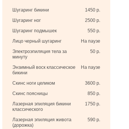
Шугаринг бикини
1450 р.
Шугаринг ног
2500 р.
Шугаринг подмышек
550 р.
Лицо черный шугаринг
На паузе
Электроэпиляция тела за
50 р.
минуту
Энзимный воск классическое
На паузе
бикини
Скинс ноги целиком
3600 р.
Скинс поясницы
850 р.
Лазерная эпиляция бикини
1750 р.
классического
Лазерная эпиляция живота
590 р.
(дорожка)