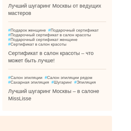
Лучший шугаринг Москвы от ведущих
мастеров
#
Подарок женщине
#
Подарочный сертификат
#
Подарочный сертификат в салон красоты
#
Подарочный сертификат женщине
#
Сертификат в салон красоты
Сертификат в салон красоты – что
может быть лучше!
#
Салон эпиляции
#
Салон эпиляции рядом
#
Сахарная эпиляция
#
Шугаринг
#
Эпиляция
Лучший шугаринг Москвы – в салоне
MissLisse