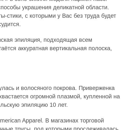
способы украшения деликатной области.
-стики, с которыми у Вас без труда будет
судится.
ская эпиляция, подходящая всем
таётся аккуратная вертикальная полоска,
нулась и волосяного покрова. Приверженка
вастается огромной плазмой, купленной на
ильскую эпиляцию 10 лет.
erican Apparel. В магазинах торговой
ачные трусы, под которыми прослеживалась