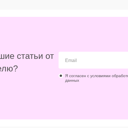
шие статьи от
елю?
Я согласен с условиями обработ
данных