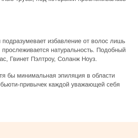
и подразумевает избавление от волос лишь
ом прослеживается натуральность. Подобный
ас, Гвинет Пэлтроу, Соланж Ноуз.
отя бы минимальная эпиляция в области
х бьюти-привычек каждой уважающей себя