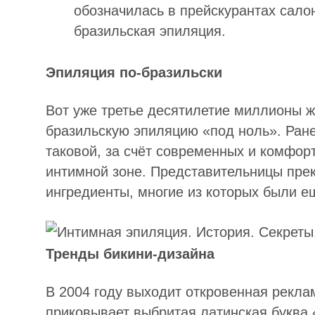
обозначилась в прейскурантах сало
бразильская эпиляция.
Эпиляция по-бразильски
Вот уже третье десятилетие миллионы 
бразильскую эпиляцию «под ноль». Ран
таковой, за счёт современных и комфор
интимной зоне. Представительницы прек
ингредиенты, многие из которых были е
Тренды бикини-дизайна
В 2004 году выходит откровенная рекла
приковывает выбритая латинская буква 