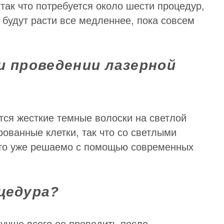
так что потребуется около шести процедур,
 будут расти все медленнее, пока совсем
и проведении лазерной
тся жесткие темные волоски на светлой
рованные клетки, так что со светлыми
это уже решаемо с помощью современных
цедура?