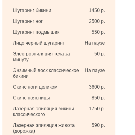
Шугаринг бикини
1450 р.
Шугаринг ног
2500 р.
Шугаринг подмышек
550 р.
Лицо черный шугаринг
На паузе
Электроэпиляция тела за
50 р.
минуту
Энзимный воск классическое
На паузе
бикини
Скинс ноги целиком
3600 р.
Скинс поясницы
850 р.
Лазерная эпиляция бикини
1750 р.
классического
Лазерная эпиляция живота
590 р.
(дорожка)