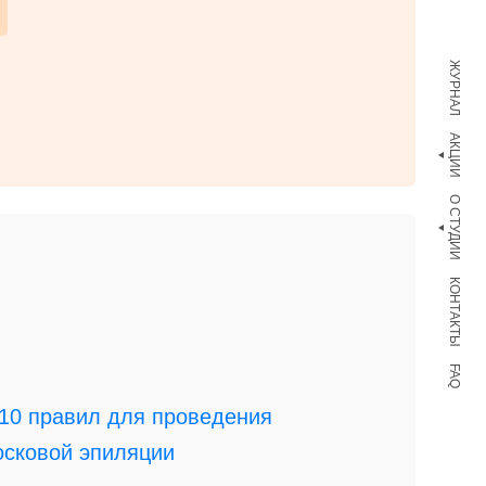
ЖУРНАЛ
АКЦИИ
О СТУДИИ
КОНТАКТЫ
FAQ