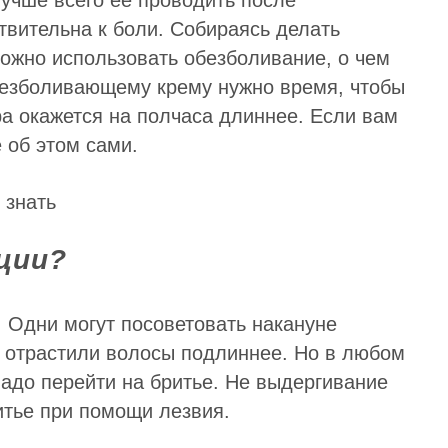
 Лучше всего ее проводить после
твительна к боли. Собираясь делать
ожно использовать обезболивание, о чем
безболивающему крему нужно время, чтобы
ра окажется на полчаса длиннее. Если вам
 об этом сами.
ции?
. Одни могут посоветовать накануне
вы отрастили волосы подлиннее. Но в любом
надо перейти на бритье. Не выдергивание
итье при помощи лезвия.