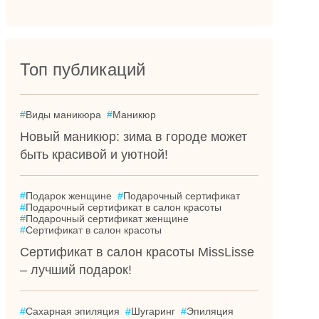
Топ публикаций
#
Виды маникюра
#
Маникюр
Новый маникюр: зима в городе может
быть красивой и уютной!
#
Подарок женщине
#
Подарочный сертификат
#
Подарочный сертификат в салон красоты
#
Подарочный сертификат женщине
#
Сертификат в салон красоты
Сертификат в салон красоты MissLisse
– лучший подарок!
#
Сахарная эпиляция
#
Шугаринг
#
Эпиляция