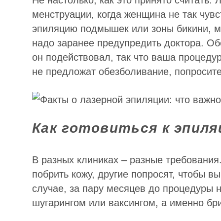
Не настолько, как это принято считать.
менструации, когда женщина не так чувс
эпиляцию подмышек или зоны бикини, м
надо заранее предупредить доктора. О
он подействовал, так что ваша процеду
не предложат обезболивание, попросите
Как готовиться к эпиля
В разных клиниках – разные требования
побрить кожу, другие попросят, чтобы 
случае, за пару месяцев до процедуры 
шугарингом или ваксингом, а именно бр