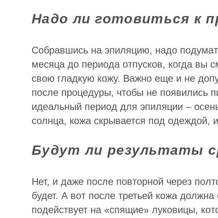
Надо ли готовиться к п
Собравшись на эпиляцию, надо подумать
месяца до периода отпусков, когда вы
свою гладкую кожу. Важно еще и не доп
после процедуры, чтобы не появились п
идеальный период для эпиляции – осень
солнца, кожа скрывается под одеждой, и
Будут ли результаты с
Нет, и даже после повторной через полт
будет. А вот после третьей кожа должна 
подействует на «спящие» луковицы, кото