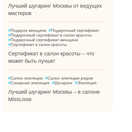
Лучший шугаринг Москвы от ведущих
мастеров
#
Подарок женщине
#
Подарочный сертификат
#
Подарочный сертификат в салон красоты
#
Подарочный сертификат женщине
#
Сертификат в салон красоты
Сертификат в салон красоты – что
может быть лучше!
#
Салон эпиляции
#
Салон эпиляции рядом
#
Сахарная эпиляция
#
Шугаринг
#
Эпиляция
Лучший шугаринг Москвы – в салоне
MissLisse