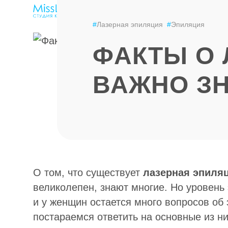
ЭПИЛЯЦИЯ
LPG-МАССАЖ
ЦЕНЫ
#
Лазерная эпиляция
#
Эпиляция
ФАКТЫ О 
ВАЖНО З
О том, что существует
лазерная эпиля
великолепен, знают многие. Но уровень 
и у женщин остается много вопросов об
постараемся ответить на основные из ни