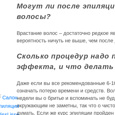
Могут ли после эпиляц
волосы?
Врастание волос – достаточно редкое я
вероятность ничуть не выше, чем после 
Сколько процедур надо
эффекта, и что делать
Даже если вы все рекомендованные 6-10
означать потерю времени и средств. Во
недели вы о бритье и вспоминать не бу
окружающим не заметны, так что о чисто
думать. Если же курс эпиляции пройден 