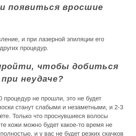
ии появиться вросшие
вление, и при лазерной эпиляции его
других процедур.
 пройти, чтобы добиться
 при неудаче?
 процедур не прошли, это не будет
лоски станут слабыми и незаметными, и 2-3
дете. Только что проснувшиеся волосы
те кожи можно будет какое-то время не
полностью, и у вас не будет резких скачков