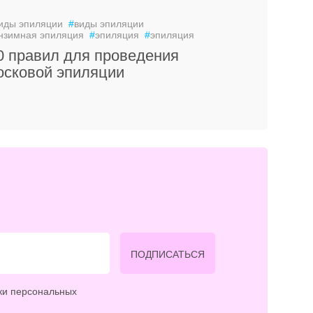
иды эпиляции
#
виды эпиляции
нзимная эпиляция
#
эпиляция
#
эпиляция
0 правил для проведения
осковой эпиляции
ПОДПИСАТЬСЯ
ки персональных