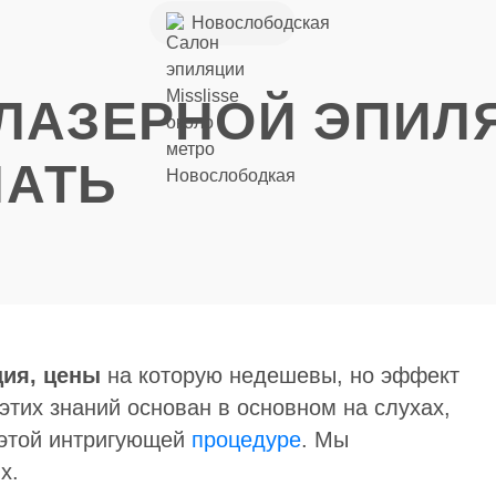
+7 (926) 852-
Новослободская
49-85
ЛАЗЕРНОЙ ЭПИЛЯ
НАТЬ
ция, цены
на которую недешевы, но эффект
этих знаний основан в основном на слухах,
 этой интригующей
процедуре
. Мы
х.