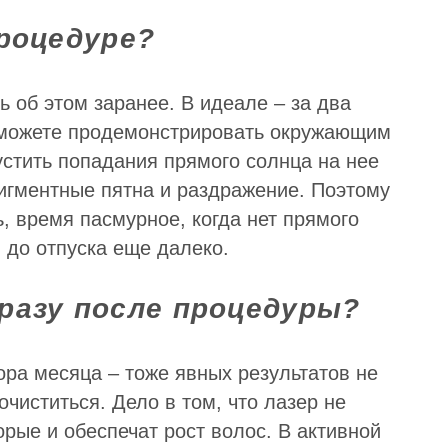
роцедуре?
 об этом заранее. В идеале – за два
 сможете продемонстрировать окружающим
устить попадания прямого солнца на нее
игментные пятна и раздражение. Поэтому
, время пасмурное, когда нет прямого
 до отпуска еще далеко.
разу после процедуры?
ора месяца – тоже явных результатов не
очиститься. Дело в том, что лазер не
рые и обеспечат рост волос. В активной