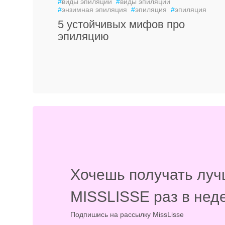
#
виды эпиляции
#
виды эпиляции
#
энзимная эпиляция
#
эпиляция
#
эпиляция
5 устойчивых мифов про
эпиляцию
Хочешь получать луч
MISSLISSE раз в нед
Подпишись на рассылку MissLisse