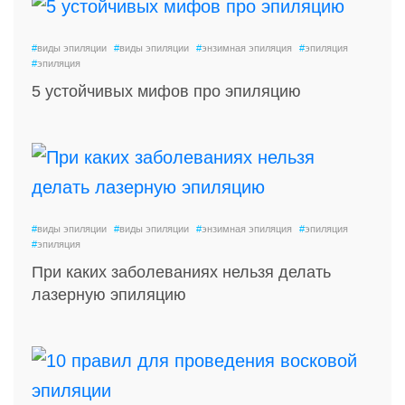
#
виды эпиляции
#
виды эпиляции
#
энзимная эпиляция
#
эпиляция
#
эпиляция
5 устойчивых мифов про эпиляцию
#
виды эпиляции
#
виды эпиляции
#
энзимная эпиляция
#
эпиляция
#
эпиляция
При каких заболеваниях нельзя делать
лазерную эпиляцию