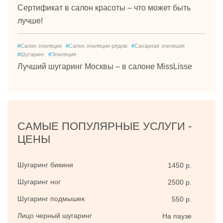
Сертификат в салон красоты – что может быть
лучше!
#
Салон эпиляции
#
Салон эпиляции рядом
#
Сахарная эпиляция
#
Шугаринг
#
Эпиляция
Лучший шугаринг Москвы – в салоне MissLisse
САМЫЕ ПОПУЛЯРНЫЕ УСЛУГИ -
ЦЕНЫ
Шугаринг бикини
1450 р.
Шугаринг ног
2500 р.
Шугаринг подмышек
550 р.
Лицо черный шугаринг
На паузе