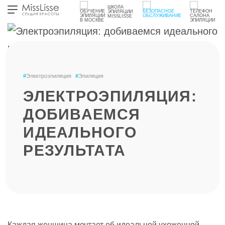
ШКОЛА
ЭПИЛЯЦИИ
MISSLISSE
#
Электроэпиляция
#
Эпиляция
ЭЛЕКТРОЭПИЛЯЦИЯ:
ДОБИВАЕМСЯ
ИДЕАЛЬНОГО
РЕЗУЛЬТАТА
Каждая женщина мечтает об идеальной ухоженной