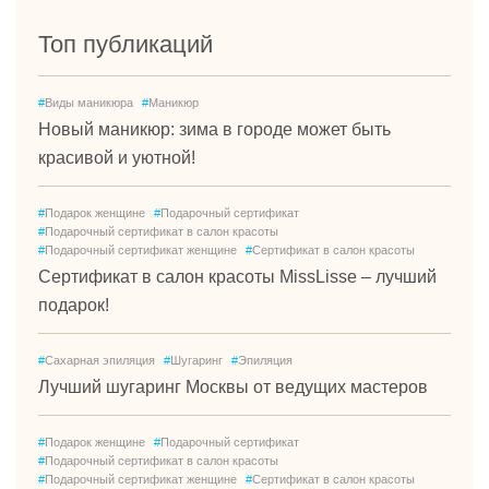
Топ публикаций
#
Виды маникюра
#
Маникюр
Новый маникюр: зима в городе может быть
красивой и уютной!
#
Подарок женщине
#
Подарочный сертификат
#
Подарочный сертификат в салон красоты
#
Подарочный сертификат женщине
#
Сертификат в салон красоты
Сертификат в салон красоты MissLisse – лучший
подарок!
#
Сахарная эпиляция
#
Шугаринг
#
Эпиляция
Лучший шугаринг Москвы от ведущих мастеров
#
Подарок женщине
#
Подарочный сертификат
#
Подарочный сертификат в салон красоты
#
Подарочный сертификат женщине
#
Сертификат в салон красоты