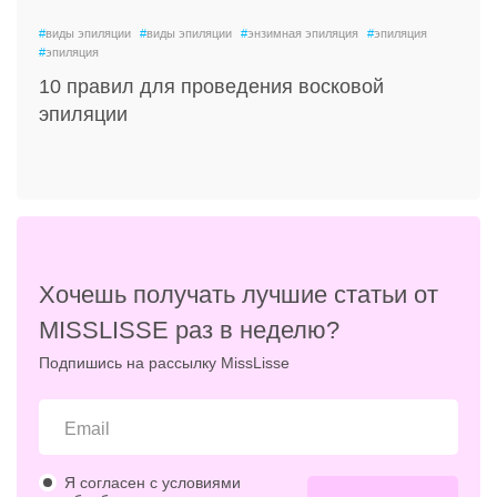
#
виды эпиляции
#
виды эпиляции
#
энзимная эпиляция
#
эпиляция
#
эпиляция
10 правил для проведения восковой
эпиляции
Хочешь получать лучшие статьи от
MISSLISSE раз в неделю?
Подпишись на рассылку MissLisse
Я согласен с условиями