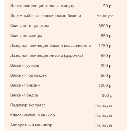
Электроэпиляция тела за минуту
50 р.
Энзимный воск классическое бикини
На паузе
Скинс ноги целиком
3600 р.
Скинс поясницы
850 р.
Лазерная эпиляция бикини классического
1750 р.
Лазерная эпиляция живота (дорожка)
590 р.
Ваксинг усиков
200 р.
Ваксинг подмышек
500 р.
Ваксинг бикини
1200 р.
Ваксинг бедра
900 р.
Педикюр экспресс
На паузе
Классический маникюр
На паузе
Аппаратный маникюр
На паузе