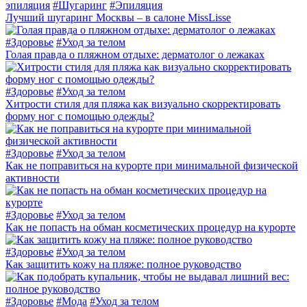
эпиляция
#
Шугаринг
#
Эпиляция
Лучший шугаринг Москвы – в салоне MissLisse
#
Здоровье
#
Уход за телом
Голая правда о пляжном отдыхе: дерматолог о лежаках
#
Здоровье
#
Уход за телом
Хитрости стиля для пляжа как визуально скорректировать
форму ног с помощью одежды?
#
Здоровье
#
Уход за телом
Как не поправиться на курорте при минимальной физической
активности
#
Здоровье
#
Уход за телом
Как не попасть на обман косметических процедур на курорте
#
Здоровье
#
Уход за телом
Как защитить кожу на пляже: полное руководство
#
Здоровье
#
Мода
#
Уход за телом