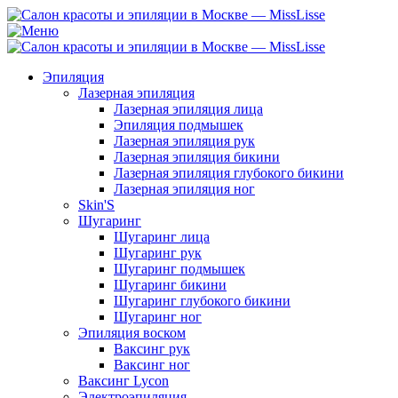
Эпиляция
Лазерная эпиляция
Лазерная эпиляция лица
Эпиляция подмышек
Лазерная эпиляция рук
Лазерная эпиляция бикини
Лазерная эпиляция глубокого бикини
Лазерная эпиляция ног
Skin'S
Шугаринг
Шугаринг лица
Шугаринг рук
Шугаринг подмышек
Шугаринг бикини
Шугаринг глубокого бикини
Шугаринг ног
Эпиляция воском
Ваксинг рук
Ваксинг ног
Ваксинг Lycon
Электроэпиляция