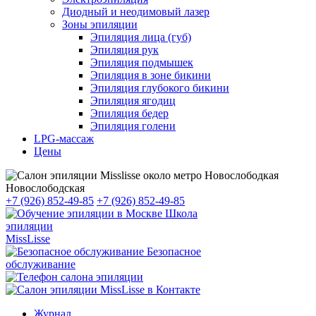
Диодный и неодимовый лазер
Зоны эпиляции
Эпиляция лица (губ)
Эпиляция рук
Эпиляция подмышек
Эпиляция в зоне бикини
Эпиляция глубокого бикини
Эпиляция ягодиц
Эпиляция бедер
Эпиляция голени
LPG-массаж
Цены
Новослободская
+7 (926) 852-49-85
+7 (926) 852-49-85
Школа
эпиляции
MissLisse
Безопасное
обслуживание
Журнал