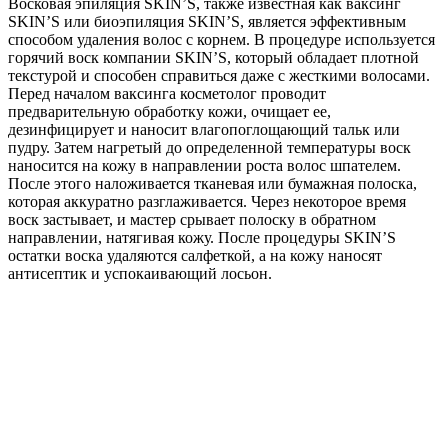
Восковая эпиляция SKIN’S, также известная как ваксинг
SKIN’S или биоэпиляция SKIN’S, является эффективным
способом удаления волос с корнем. В процедуре используется
горячий воск компании SKIN’S, который обладает плотной
текстурой и способен справиться даже с жесткими волосами.
Перед началом ваксинга косметолог проводит
предварительную обработку кожи, очищает ее,
дезинфицирует и наносит влагопоглощающий тальк или
пудру. Затем нагретый до определенной температуры воск
наносится на кожу в направлении роста волос шпателем.
После этого наложивается тканевая или бумажная полоска,
которая аккуратно разглаживается. Через некоторое время
воск застывает, и мастер срывает полоску в обратном
направлении, натягивая кожу. После процедуры SKIN’S
остатки воска удаляются салфеткой, а на кожу наносят
антисептик и успокаивающий лосьон.