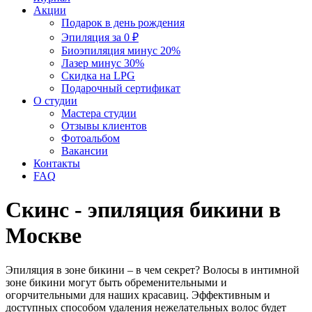
Акции
Подарок в день рождения
Эпиляция за 0 ₽
Биоэпиляция минус 20%
Лазер минус 30%
Скидка на LPG
Подарочный сертификат
О студии
Мастера студии
Отзывы клиентов
Фотоальбом
Вакансии
Контакты
FAQ
Скинс - эпиляция бикини в
Москве
Эпиляция в зоне бикини – в чем секрет? Волосы в интимной
зоне бикини могут быть обременительными и
огорчительными для наших красавиц. Эффективным и
доступных способом удаления нежелательных волос будет