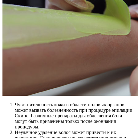
Чувствительность кожи в области половых органов
может вызвать болезненность при процедуре эпиляции
Скинс. Различные препараты для облегчения боли
могут быть применены только после окончания
процедуры.
Неудачное удаление волос может привести к их
врастанию. Если волоски не удаляются полностью и