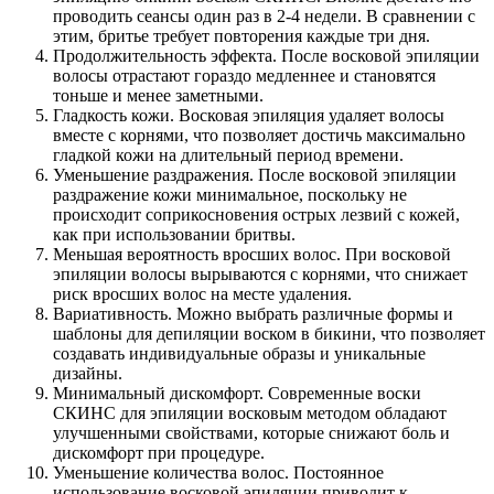
проводить сеансы один раз в 2-4 недели. В сравнении с
этим, бритье требует повторения каждые три дня.
Продолжительность эффекта. После восковой эпиляции
волосы отрастают гораздо медленнее и становятся
тоньше и менее заметными.
Гладкость кожи. Восковая эпиляция удаляет волосы
вместе с корнями, что позволяет достичь максимально
гладкой кожи на длительный период времени.
Уменьшение раздражения. После восковой эпиляции
раздражение кожи минимальное, поскольку не
происходит соприкосновения острых лезвий с кожей,
как при использовании бритвы.
Меньшая вероятность вросших волос. При восковой
эпиляции волосы вырываются с корнями, что снижает
риск вросших волос на месте удаления.
Вариативность. Можно выбрать различные формы и
шаблоны для депиляции воском в бикини, что позволяет
создавать индивидуальные образы и уникальные
дизайны.
Минимальный дискомфорт. Современные воски
СКИНС для эпиляции восковым методом обладают
улучшенными свойствами, которые снижают боль и
дискомфорт при процедуре.
Уменьшение количества волос. Постоянное
использование восковой эпиляции приводит к