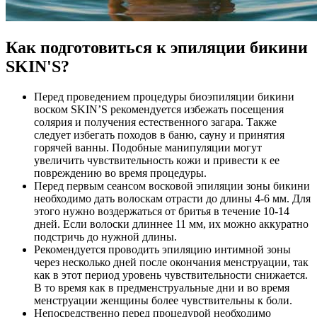
Как подготовиться к эпиляции бикини
SKIN'S?
Перед проведением процедуры биоэпиляции бикини
воском SKIN’S рекомендуется избежать посещения
солярия и получения естественного загара. Также
следует избегать походов в баню, сауну и принятия
горячей ванны. Подобные манипуляции могут
увеличить чувствительность кожи и привести к ее
повреждению во время процедуры.
Перед первым сеансом восковой эпиляции зоны бикини
необходимо дать волоскам отрасти до длины 4-6 мм. Для
этого нужно воздержаться от бритья в течение 10-14
дней. Если волоски длиннее 11 мм, их можно аккуратно
подстричь до нужной длины.
Рекомендуется проводить эпиляцию интимной зоны
через несколько дней после окончания менструации, так
как в этот период уровень чувствительности снижается.
В то время как в предменструальные дни и во время
менструации женщины более чувствительны к боли.
Непосредственно перед процедурой необходимо