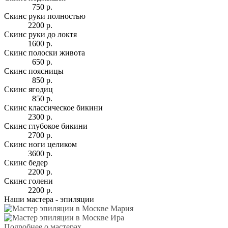
750 р.
Скинс руки полностью
2200 р.
Скинс руки до локтя
1600 р.
Скинс полоски живота
650 р.
Скинс поясницы
850 р.
Скинс ягодиц
850 р.
Скинс классическое бикини
2300 р.
Скинс глубокое бикини
2700 р.
Скинс ноги целиком
3600 р.
Скинс бедер
2200 р.
Скинс голени
2200 р.
Наши мастера -
эпиляции
Подробнее о мастерах