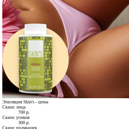
Эпиляция Skin's -
цены
Скинс лица
700 р.
Скинс усиков
300 р.
Скинс подмышек