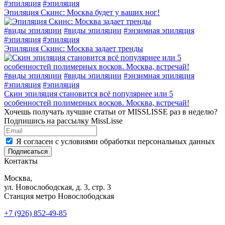
#
эпиляция
#
эпиляция
Эпиляция Скинс: Москва будет у ваших ног!
#
виды эпиляции
#
виды эпиляции
#
энзимная эпиляция
#
эпиляция
#
эпиляция
Эпиляция Скинс: Москва задает тренды
#
виды эпиляции
#
виды эпиляции
#
энзимная эпиляция
#
эпиляция
#
эпиляция
Скин эпиляция становится всё популярнее или 5
особенностей полимерных восков. Москва, встречай!
Хочешь получать лучшие статьи от MISSLISSE раз в неделю?
Подпишись на рассылку MissLisse
Я согласен с условиями обработки персональных данных
Подписаться
Контакты
Москва,
ул. Новослободская, д. 3, стр. 3
Станция метро Новослободская
+7 (926) 852-49-85