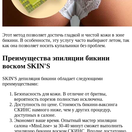
Этот метод позволяет достичь гладкой и чистой кожи в зоне
бикини. В особенности, эту услугу часто выбирают летом, так
как она позволяет носить купальники без проблем.
Преимущества эпиляции бикини
воском SKIN'S
SKIN'S депиляция бикини обладает следующими
преимуществами:
Безопасность для кожи. В отличие от бритвы,
вероятность порезов полностью исключена.
Доступность по цене. Стоимость бикини-ваксинга
СКИНС намного ниже, чем у других процедур,
доступных в салоне.
Экономит ваше время. Опытный мастер эпиляции
салона «MissLisse» за 30-40 минут сможет выполнить
эпиляцию бикини воском СКИНС. Вполне достаточно