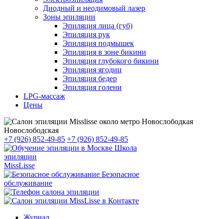
Диодный и неодимовый лазер
Зоны эпиляции
Эпиляция лица (губ)
Эпиляция рук
Эпиляция подмышек
Эпиляция в зоне бикини
Эпиляция глубокого бикини
Эпиляция ягодиц
Эпиляция бедер
Эпиляция голени
LPG-массаж
Цены
Новослободская
+7 (926) 852-49-85
+7 (926) 852-49-85
Школа
эпиляции
MissLisse
Безопасное
обслуживание
Журнал