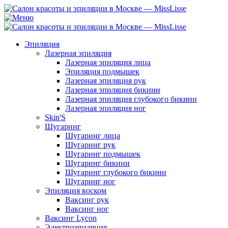
Эпиляция
Лазерная эпиляция
Лазерная эпиляция лица
Эпиляция подмышек
Лазерная эпиляция рук
Лазерная эпиляция бикини
Лазерная эпиляция глубокого бикини
Лазерная эпиляция ног
Skin'S
Шугаринг
Шугаринг лица
Шугаринг рук
Шугаринг подмышек
Шугаринг бикини
Шугаринг глубокого бикини
Шугаринг ног
Эпиляция воском
Ваксинг рук
Ваксинг ног
Ваксинг Lycon
Электроэпиляция