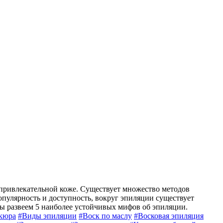
 привлекательной коже. Существует множество методов
популярность и доступность, вокруг эпиляции существует
мы развеем 5 наиболее устойчивых мифов об эпиляции.
кюра
#
Виды эпиляции
#
Воск по маслу
#
Восковая эпиляция