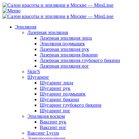
Эпиляция
Лазерная эпиляция
Лазерная эпиляция лица
Эпиляция подмышек
Лазерная эпиляция рук
Лазерная эпиляция бикини
Лазерная эпиляция глубокого бикини
Лазерная эпиляция ног
Skin'S
Шугаринг
Шугаринг лица
Шугаринг рук
Шугаринг подмышек
Шугаринг бикини
Шугаринг глубокого бикини
Шугаринг ног
Эпиляция воском
Ваксинг рук
Ваксинг ног
Ваксинг Lycon
Электроэпиляция