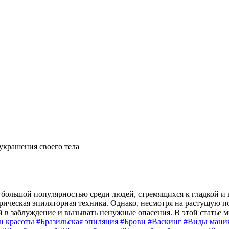
украшения своего тела
я большой популярностью среди людей, стремящихся к гладкой и
ктрическая эпиляторная техника. Однако, несмотря на растущую 
 в заблуждение и вызывать ненужные опасения. В этой статье 
н красоты
#
Бразильская эпиляция
#
Брови
#
Васкинг
#
Виды мани