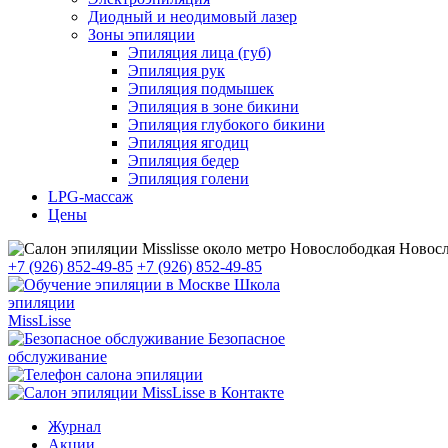
Диодный и неодимовый лазер
Зоны эпиляции
Эпиляция лица (губ)
Эпиляция рук
Эпиляция подмышек
Эпиляция в зоне бикини
Эпиляция глубокого бикини
Эпиляция ягодиц
Эпиляция бедер
Эпиляция голени
LPG-массаж
Цены
Новосл
+7 (926) 852-49-85
+7 (926) 852-49-85
Школа
эпиляции
MissLisse
Безопасное
обслуживание
Журнал
Акции