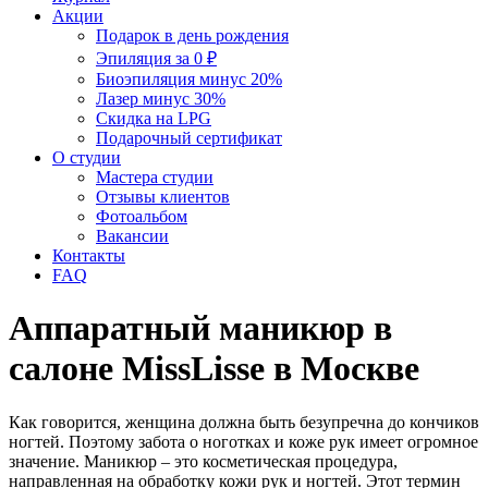
Акции
Подарок в день рождения
Эпиляция за 0 ₽
Биоэпиляция минус 20%
Лазер минус 30%
Скидка на LPG
Подарочный сертификат
О студии
Мастера студии
Отзывы клиентов
Фотоальбом
Вакансии
Контакты
FAQ
Аппаратный маникюр в
салоне MissLisse в Москве
Как говорится, женщина должна быть безупречна до кончиков
ногтей. Поэтому забота о ноготках и коже рук имеет огромное
значение. Маникюр – это косметическая процедура,
направленная на обработку кожи рук и ногтей. Этот термин