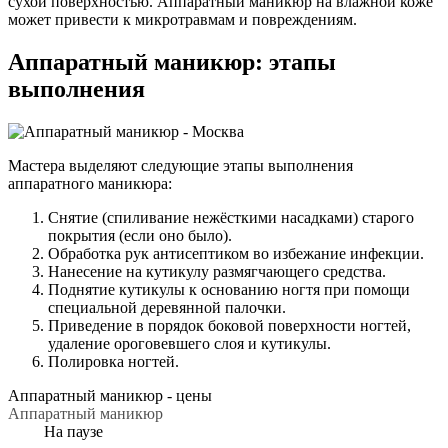
сухой поверхностью. Аппаратный маникюр на влажной коже
может привести к микротравмам и повреждениям.
Аппаратный маникюр: этапы
выполнения
Мастера выделяют следующие этапы выполнения
аппаратного маникюра:
Снятие (спиливание нежёсткими насадками) старого
покрытия (если оно было).
Обработка рук антисептиком во избежание инфекции.
Нанесение на кутикулу размягчающего средства.
Поднятие кутикулы к основанию ногтя при помощи
специальной деревянной палочки.
Приведение в порядок боковой поверхности ногтей,
удаление ороговевшего слоя и кутикулы.
Полировка ногтей.
Аппаратный маникюр -
цены
Аппаратный маникюр
На паузе