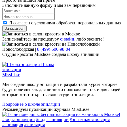
Просто запишись на прием
Заполните данную форму и мы вам перезвоним
Я согласен с условиями обработки персональных данных
Записаться
Записывайтесь на процедуру
онлайн
, либо звоните!
Новослободская
|
8 (499)-506-98-04
Студия красоты Misslisse создала школу эпиляции
Школа
эпиляции
MissLisse
Мы создали школу эпиляции и разработали курсы которые
будут полезны как для личного пользования так и для людей
которые хотят открыть свою студию эпиляции.
Подробнее
о школе эпиляции
Рекомендуем публикации журнала MissLisse
#
виды эпиляции
#
виды эпиляции
#
энзимная эпиляция
#
эпиляция
#
эпиляция