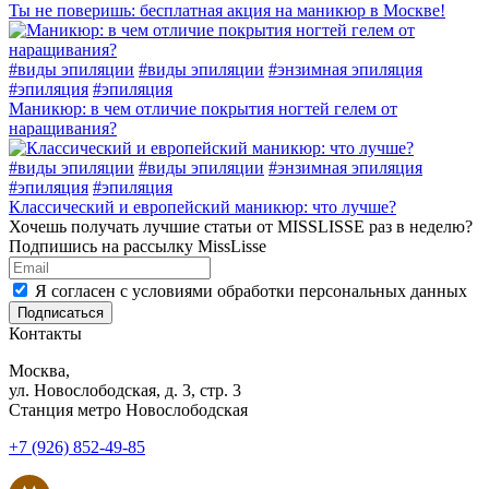
Ты не поверишь: бесплатная акция на маникюр в Москве!
#
виды эпиляции
#
виды эпиляции
#
энзимная эпиляция
#
эпиляция
#
эпиляция
Маникюр: в чем отличие покрытия ногтей гелем от
наращивания?
#
виды эпиляции
#
виды эпиляции
#
энзимная эпиляция
#
эпиляция
#
эпиляция
Классический и европейский маникюр: что лучше?
Хочешь получать лучшие статьи от MISSLISSE раз в неделю?
Подпишись на рассылку MissLisse
Я согласен с условиями обработки персональных данных
Подписаться
Контакты
Москва,
ул. Новослободская, д. 3, стр. 3
Станция метро Новослободская
+7 (926) 852-49-85