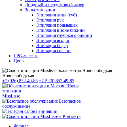
Диодный и неодимовый лазер
Зоны эпиляции
Эпиляция лица (губ)
Эпиляция рук
Эпиляция подмышек
Эпиляция в зоне бикини
Эпиляция глубокого бикини
Эпиляция ягодиц
Эпиляция бедер
Эпиляция голени
LPG-массаж
Цены
Новослободская
+7 (926) 852-49-85
+7 (926) 852-49-85
Школа
эпиляции
MissLisse
Безопасное
обслуживание
Журнал