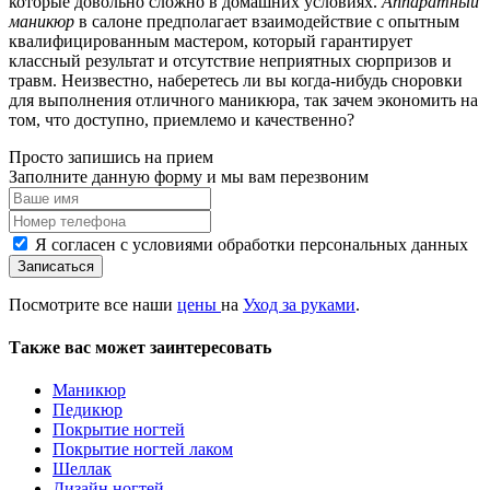
которые довольно сложно в домашних условиях.
Аппаратный
маникюр
в салоне предполагает взаимодействие с опытным
квалифицированным мастером, который гарантирует
классный результат и отсутствие неприятных сюрпризов и
травм. Неизвестно, наберетесь ли вы когда-нибудь сноровки
для выполнения отличного маникюра, так зачем экономить на
том, что доступно, приемлемо и качественно?
Просто запишись на прием
Заполните данную форму и мы вам перезвоним
Я согласен с условиями обработки персональных данных
Записаться
Посмотрите все наши
цены
на
Уход за руками
.
Также вас может заинтересовать
Маникюр
Педикюр
Покрытие ногтей
Покрытие ногтей лаком
Шеллак
Дизайн ногтей