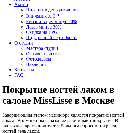
Акции
Подарок в день рождения
Эпиляция за 0 ₽
Биоэпиляция минус 20%
Лазер минус 30%
Скидка на LPG
Подарочный сертификат
О студии
Мастера студии
Отзывы клиентов
Фотоальбом
Вакансии
Контакты
FAQ
Покрытие ногтей лаком в
салоне MissLisse в Москве
Завершающим этапом маникюра является покрытие ногтей
лаком. Это могут быть базовые лаки и лаки-покрытия. В
настоящее время пользуется большим спросом покрытие
ногтей гель лаком.