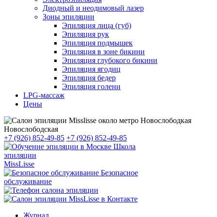
Диодный и неодимовый лазер
Зоны эпиляции
Эпиляция лица (губ)
Эпиляция рук
Эпиляция подмышек
Эпиляция в зоне бикини
Эпиляция глубокого бикини
Эпиляция ягодиц
Эпиляция бедер
Эпиляция голени
LPG-массаж
Цены
Новослободская
+7 (926) 852-49-85
+7 (926) 852-49-85
Школа
эпиляции
MissLisse
Безопасное
обслуживание
Журнал