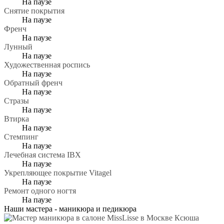
На паузе
Снятие покрытия
На паузе
Френч
На паузе
Лунный
На паузе
Художественная роспись
На паузе
Обратный френч
На паузе
Стразы
На паузе
Втирка
На паузе
Стемпинг
На паузе
Лечебная система IBX
На паузе
Укрепляющее покрытие Vitagel
На паузе
Ремонт одного ногтя
На паузе
Наши мастера -
маникюра и педикюра