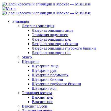
Эпиляция
Лазерная эпиляция
Лазерная эпиляция лица
Эпиляция подмышек
Лазерная эпиляция рук
Лазерная эпиляция бикини
Лазерная эпиляция глубокого бикини
Лазерная эпиляция ног
Skin'S
Шугаринг
Шугаринг лица
Шугаринг рук
Шугаринг подмышек
Шугаринг бикини
Шугаринг глубокого бикини
Шугаринг ног
Эпиляция воском
Ваксинг рук
Ваксинг ног
Ваксинг Lycon
Электроэпиляция