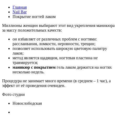
Главная
Nail Bar
Покрытие ногтей лаком
Миллионы женщин выбирают этот вид укрепления маникюра
за массу положительных качеств:
он избавляет от различных проблем с ногтями:
расслаивания, ломкости, неровности, трещин;
позволяет использовать широкую цветовую палитру
лаков;
метод является щадящим, ногтевая пластина не
травмируется;
маникюр с покрытием
гель лаком держится на ногтях
несколько недель.
Процедура не занимает много времени (в среднем – 1 час), а
эффект от её проведения очевиден.
Фото студии
Новослободская