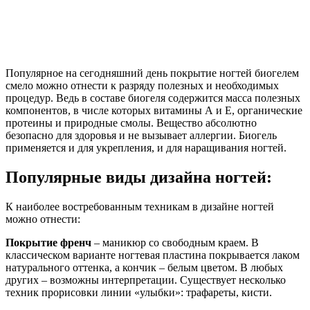
Популярное на сегодняшний день покрытие ногтей биогелем
смело можно отнести к разряду полезных и необходимых
процедур. Ведь в составе биогеля содержится масса полезных
компонентов, в числе которых витамины А и Е, органические
протеины и природные смолы. Вещество абсолютно
безопасно для здоровья и не вызывает аллергии. Биогель
применяется и для укрепления, и для наращивания ногтей.
Популярные виды дизайна ногтей:
К наиболее востребованным техникам в дизайне ногтей
можно отнести:
Покрытие френч
– маникюр со свободным краем. В
классическом варианте ногтевая пластина покрывается лаком
натурального оттенка, а кончик – белым цветом. В любых
других – возможны интерпретации. Существует несколько
техник прорисовки линии «улыбки»: трафареты, кисти.