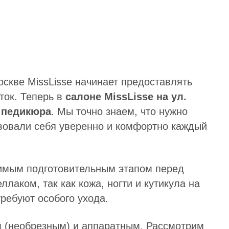
открытой обу
скве MissLisse начинает предоставлять
ток. Теперь в
салоне MissLisse на ул.
и
педикюра
. Мы точно знаем, что нужно
твовали себя уверенно и комфортно каждый
имым подготовительным этапом перед
лаком, так как кожа, ногти и кутикула на
требуют особого ухода.
 (необрезным) и аппаратным. Рассмотрим