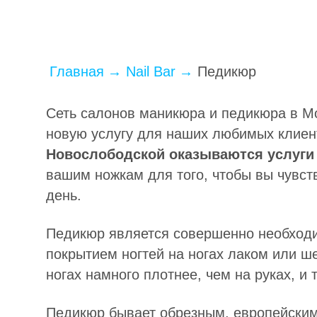
Главная
Nail Bar
Педикюр
Сеть салонов маникюра и педикюра в Мо
новую услугу для наших любимых клиен
Новослободской
оказываются услуг
вашим ножкам для того, чтобы вы чувс
день.
Педикюр является совершенно необход
покрытием ногтей на ногах лаком или шел
ногах намного плотнее, чем на руках, и 
Педикюр бывает обрезным, европейским