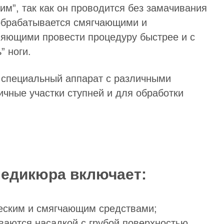
м”, так как он проводится без замачивания
й обрабатывается смягчающими и
яющими провести процедуру быстрее и с
” ноги.
я специальный аппарат с различными
ичные участки ступней и для обработки
педикюра включает:
еским и смягчающим средствами;
ваются насадкой с грубой поверхностью,