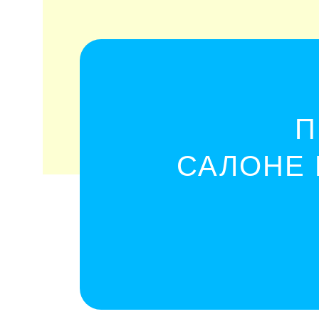
П
САЛОНЕ 