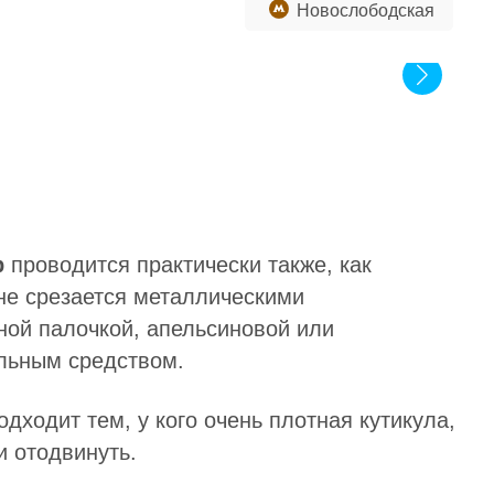
Новослободская
р
проводится практически также, как
 не срезается металлическими
ной палочкой, апельсиновой или
альным средством.
дходит тем, у кого очень плотная кутикула,
и отодвинуть.