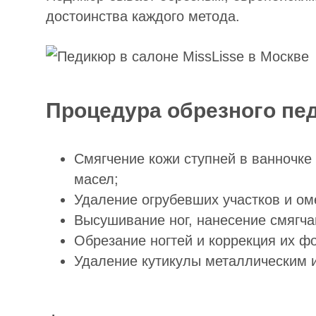
достоинства каждого метода.
Процедура обрезного пе
Смягчение кожи ступней в ванночке
масел;
Удаление огрубевших участков и о
Высушивание ног, нанесение смягч
Обрезание ногтей и коррекция их ф
Удаление кутикулы металлическим 