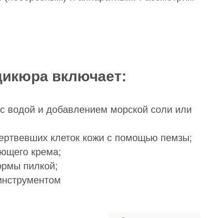
дикюра включает:
 с водой и добавлением морской соли или
мертвевших клеток кожи с помощью пемзы;
ающего крема;
ормы пилкой;
инструментом