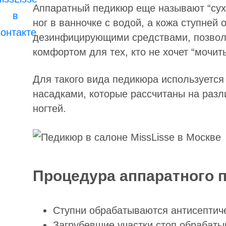
Аппаратный педикюр еще называют “сухи
ног в ванночке с водой, а кожа ступне
дезинфицирующими средствами, позвол
комфортом для тех, кто не хочет “мочить
Для такого вида педикюра используетс
насадками, которые рассчитаны на разл
ногтей.
Процедура аппаратного 
Ступни обрабатываются антисептич
Загрубевшие участки стоп обрабаты