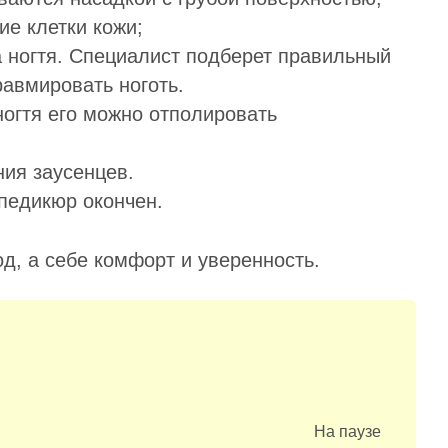
е клетки кожи;
 ногтя. Специалист подберет правильный
равмировать ноготь.
ногтя его можно отполировать
ния заусенцев.
 педикюр окончен.
, а себе комфорт и уверенность.
На паузе