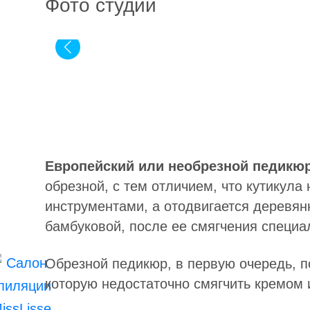
Фото студии
Европейский или необрезной педикю
обрезной, с тем отличием, что кутикула
инструментами, а отодвигается деревян
бамбуковой, после ее смягчения специ
Обрезной педикюр, в первую очередь, по
которую недостаточно смягчить кремом 