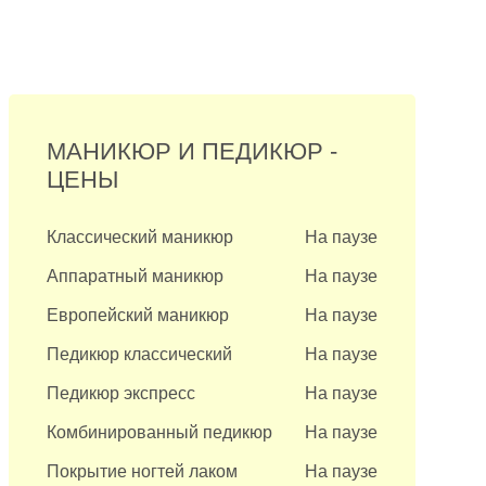
ви.
МАНИКЮР И ПЕДИКЮР -
ЦЕНЫ
Классический маникюр
На паузе
Аппаратный маникюр
На паузе
Европейский маникюр
На паузе
Педикюр классический
На паузе
Педикюр экспресс
На паузе
Комбинированный педикюр
На паузе
Покрытие ногтей лаком
На паузе