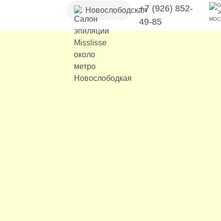
+7 (926) 852-
Новослободская
49-85